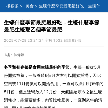
極客派
>
美食
> 生蠔什麼季節最肥最好吃，生蠔什
麼季節最肥生蠔那乙個季節最肥
生蠔什麼季節最肥最好吃，生蠔什麼季節
最肥生蠔那乙個季節最肥
2025-07-28 23:21:24 字數 1032 閱讀 6345
1樓：帥偉婷
冬季和初春都是食用生蠔最好的季節。
生蠔一般從5月
份開始放養，一般養殖6個月左右可以開始捕撈，因此
空鬧或11月份就可以開始食用，一直可以食用到來年的
5月份，但是進彎啟入12月份，天氣開始寒冷之後生蠔
消耗少，能量蓄積多，肉質比較肥美，一直到來年的清