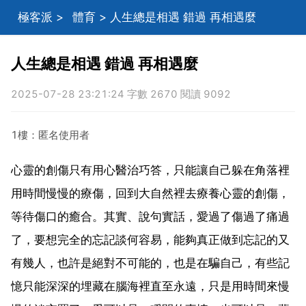
極客派
>
體育
> 人生總是相遇 錯過 再相遇麼
人生總是相遇 錯過 再相遇麼
2025-07-28 23:21:24 字數 2670 閱讀 9092
1樓：匿名使用者
心靈的創傷只有用心醫治巧答，只能讓自己躲在角落裡
用時間慢慢的療傷，回到大自然裡去療養心靈的創傷，
等待傷口的癒合。其實、說句實話，愛過了傷過了痛過
了，要想完全的忘記談何容易，能夠真正做到忘記的又
有幾人，也許是絕對不可能的，也是在騙自己，有些記
憶只能深深的埋藏在腦海裡直至永遠，只是用時間來慢