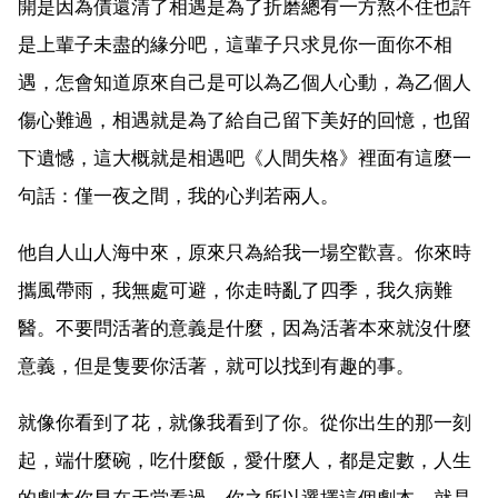
開是因為債還清了相遇是為了折磨總有一方熬不住也許
是上輩子未盡的緣分吧，這輩子只求見你一面你不相
遇，怎會知道原來自己是可以為乙個人心動，為乙個人
傷心難過，相遇就是為了給自己留下美好的回憶，也留
下遺憾，這大概就是相遇吧《人間失格》裡面有這麼一
句話：僅一夜之間，我的心判若兩人。
他自人山人海中來，原來只為給我一場空歡喜。你來時
攜風帶雨，我無處可避，你走時亂了四季，我久病難
醫。不要問活著的意義是什麼，因為活著本來就沒什麼
意義，但是隻要你活著，就可以找到有趣的事。
就像你看到了花，就像我看到了你。從你出生的那一刻
起，端什麼碗，吃什麼飯，愛什麼人，都是定數，人生
的劇本你早在天堂看過，你之所以選擇這個劇本，就是