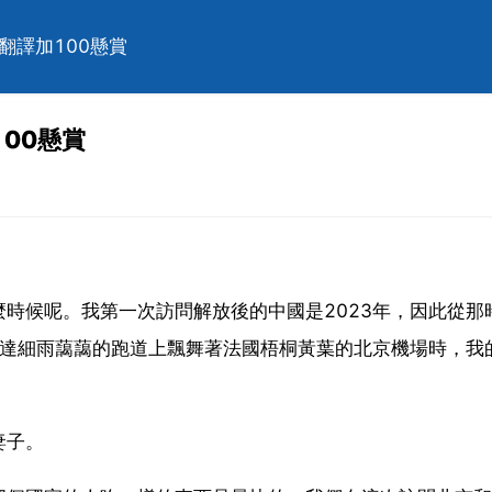
翻譯加100懸賞
00懸賞
時候呢。我第一次訪問解放後的中國是2023年，因此從那
抵達細雨藹藹的跑道上飄舞著法國梧桐黃葉的北京機場時，我
妻子。