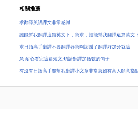
相關推薦
求翻譯英語課文非常感謝
誰能幫我翻譯這篇英文下，急求，誰能幫我翻譯這篇英文
求日語高手翻譯不要翻譯器急啊謝謝了翻譯好加分就這
急 耐心看完這篇短文,煩請翻譯加括號的句子
有沒有日語高手能幫我翻譯小文章非常急如有高人願意指