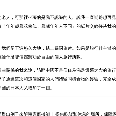
的老人，可那裡坐著的是我不認識的人。說我一直期盼想再見
有「年年歲歲花像似，歲歲年年人不同」的紙片交給接待我的
，我們留下這悠久大地，踏上歸國旅途。如果是旅行社主辦的
無論什麼哪個都歸功於自由的個人旅行所致。
扭曲關係的我來說，訪問中國不是僅僅為滿足懷舊之念的旅行
妻子通過這次和這個國家的人們體驗同樣食物的經驗，完全成
中國的日本人又增加了一個。
舉出例子來解釋家庭機能 1 提供吃飯和休息的場所，保障