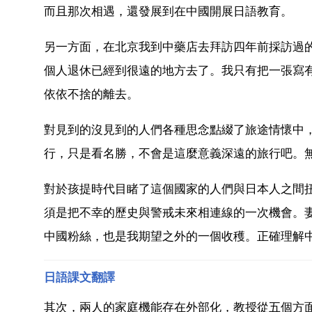
而且那次相遇，還發展到在中國開展日語教育。
另一方面，在北京我到中藥店去拜訪四年前採訪過
個人退休已經到很遠的地方去了。我只有把一張寫
依依不捨的離去。
對見到的沒見到的人們各種思念點綴了旅途情懷中
行，只是看名勝，不會是這麼意義深遠的旅行吧。
對於孩提時代目睹了這個國家的人們與日本人之間
須是把不幸的歷史與警戒未來相連線的一次機會。
中國粉絲，也是我期望之外的一個收穫。正確理解
日語課文翻譯
其次，兩人的家庭機能存在外部化，教授從五個方面