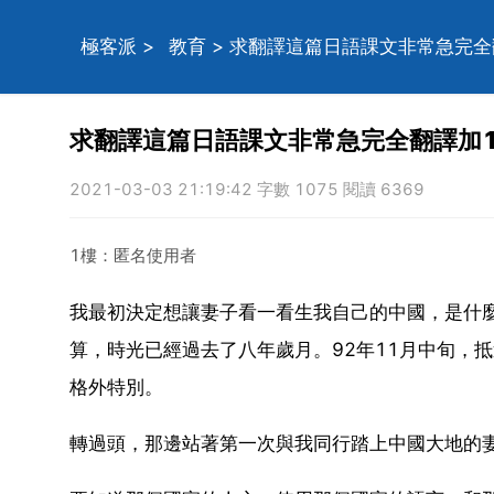
極客派
>
教育
> 求翻譯這篇日語課文非常急完全
求翻譯這篇日語課文非常急完全翻譯加1
2021-03-03 21:19:42 字數 1075 閱讀 6369
1樓：匿名使用者
我最初決定想讓妻子看一看生我自己的中國，是什麼
算，時光已經過去了八年歲月。92年11月中旬，
格外特別。
轉過頭，那邊站著第一次與我同行踏上中國大地的