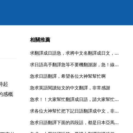
相關推薦
求翻譯成日語急，求將中文名翻譯成日文，急急急急急！！！！！！！
求日語高手翻譯急等不要機翻謝謝，急！線上等！請幫我翻譯一段話，翻譯成日語，不要機翻，謝謝了
急求日語翻譯，希望各位大神幫幫忙啊
時起
急求英語閱讀短文的中文翻譯，非常感謝
的感概
急求！！大家幫忙翻譯成日語，請大家幫忙翻譯成日語，謝謝
求各位大神幫忙把下記日語翻譯成中文，非常感謝啊
急求日語翻譯下面的四段話，都是日本亞馬遜上的商品描述，分開翻