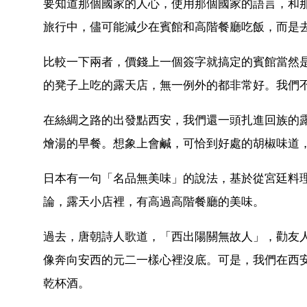
要知道那個國家的人心，使用那個國家的語言，和
旅行中，儘可能減少在賓館和高階餐廳吃飯，而是
比較一下兩者，價錢上一個簽字就搞定的賓館當然
的凳子上吃的露天店，無一例外的都非常好。我們
在絲綢之路的出發點西安，我們還一頭扎進回族的
燴湯的早餐。想象上會鹹，可恰到好處的胡椒味道
日本有一句「名品無美味」的說法，基於從宮廷料
論，露天小店裡，有高過高階餐廳的美味。
過去，唐朝詩人歌道，「西出陽關無故人」，勸友
像奔向安西的元二一樣心裡沒底。可是，我們在西
乾杯酒。