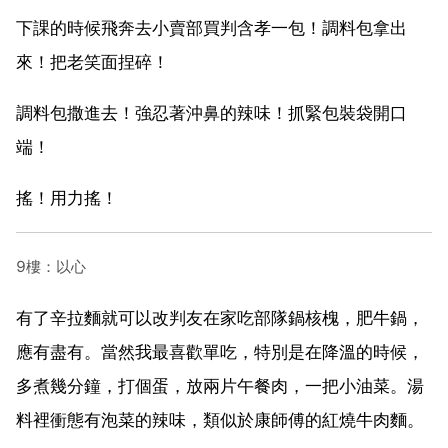
下課的時候飛奔去小賣部買判含孝一包！調料包拿出
來！把老笑面捏碎！
調料包撒進去！強忍著沖鼻的辣味！抓緊包裝袋開口
端！
搖！用力搖！
9樓：以心
有了辛拉麵就可以改判友在家吃部隊鍋核槐，肥牛鍋，
應有盡有。當然我最喜歡單吃，特別是在降溫的時候，
多煮幾分鐘，打個蛋，放兩片午餐肉，一把小油菜。湯
料裡衝態有泡菜的辣味，類似於康師傅的紅燒牛肉麵。