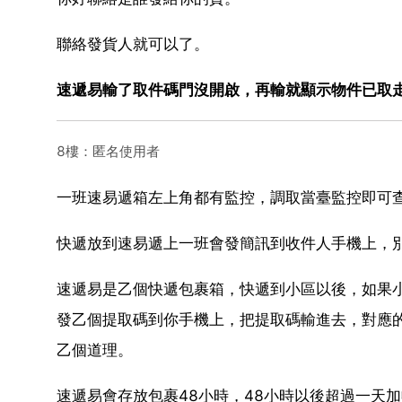
聯絡發貨人就可以了。
速遞易輸了取件碼門沒開啟，再輸就顯示物件已取
8樓：匿名使用者
一班速易遞箱左上角都有監控，調取當臺監控即可
快遞放到速易遞上一班會發簡訊到收件人手機上，
速遞易是乙個快遞包裹箱，快遞到小區以後，如果
發乙個提取碼到你手機上，把提取碼輸進去，對應
乙個道理。
速遞易會存放包裹48小時，48小時以後超過一天