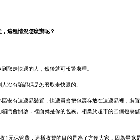
走，這種情況怎麼辦呢？
查到取走快遞的人，然後就可報警處理。
別人沒有驗證碼是怎麼取走快遞的。
小區安有速遞易裝置，快遞員會把包裹存放在速遞易裡，裝置
的箱門會開啟，裡面就是你的包裹。相當於超市的乙個包裹儲
加收1元保管費，這樣收費的目的是為了方便大家，因為畢竟