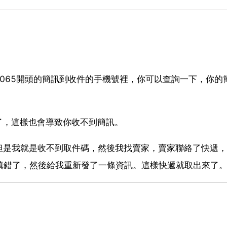
1065開頭的簡訊到收件的手機號裡，你可以查詢一下，你的
了，這樣也會導致你收不到簡訊。
但是我就是收不到取件碼，然後我找賣家，賣家聯絡了快遞，
填錯了，然後給我重新發了一條資訊。這樣快遞就取出來了