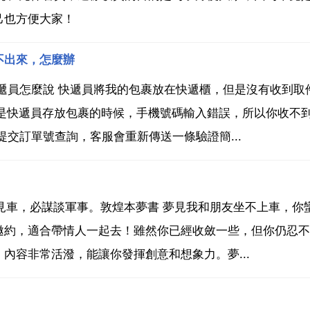
己也方便大家！
不出來，怎麼辦
遞員怎麼說 快遞員將我的包裹放在快遞櫃，但是沒有收到取
能是快遞員存放包裹的時候，手機號碼輸入錯誤，所以你收不
交訂單號查詢，客服會重新傳送一條驗證簡...
夢見車，必謀談軍事。敦煌本夢書 夢見我和朋友坐不上車，你
邀約，適合帶情人一起去！雖然你已經收斂一些，但你仍忍不
內容非常活潑，能讓你發揮創意和想象力。夢...