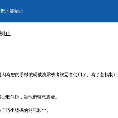
怎麼才能制止
制止
是因為您的手機號碼被洩露或者被惡意使用了。為了虧指制止
這些取件碼，讓他們幫您遮蔽。
來自陌生號碼的簡訊和**。