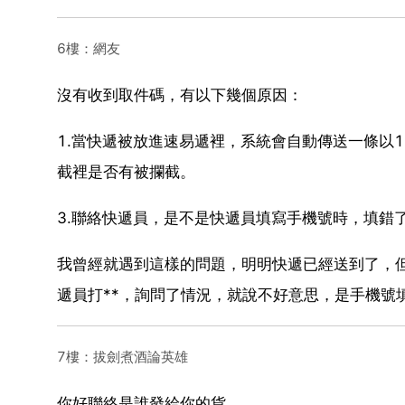
6樓：網友
沒有收到取件碼，有以下幾個原因：
1.當快遞被放進速易遞裡，系統會自動傳送一條以
截裡是否有被攔截。
3.聯絡快遞員，是不是快遞員填寫手機號時，填錯
我曾經就遇到這樣的問題，明明快遞已經送到了，
遞員打**，詢問了情況，就說不好意思，是手機號
7樓：拔劍煮酒論英雄
你好聯絡是誰發給你的貨。