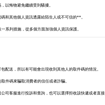
碼，以悔物避免繼續受到騷擾。
號碼和其他個人資訊透露給陌生人或不可信的**。
取一系列措施，從多個方面加強個人資訊保護。
打包配送，所以有可能會出現收到其他人的取件碼的情況。
的取件碼來騙取消費者的信任或者詐騙。
遞公司客服進行投訴和查詢，也可以選擇拒收該快遞或者直