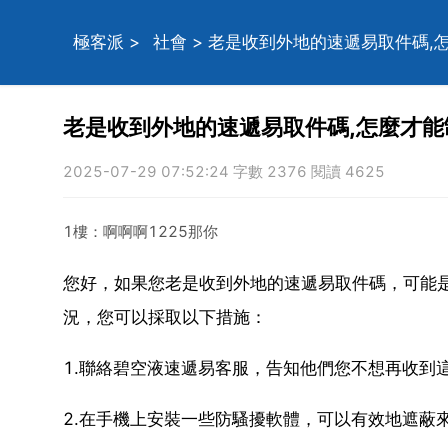
極客派
>
社會
> 老是收到外地的速遞易取件碼,
老是收到外地的速遞易取件碼,怎麼才能
2025-07-29 07:52:24 字數 2376 閱讀 4625
1樓：啊啊啊1225那你
您好，如果您老是收到外地的速遞易取件碼，可能
況，您可以採取以下措施：
1.聯絡碧空液速遞易客服，告知他們您不想再收到
2.在手機上安裝一些防騷擾軟體，可以有效地遮蔽