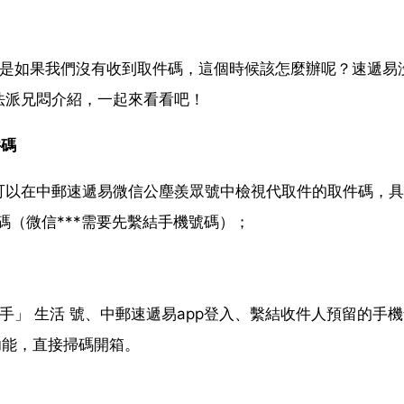
但是如果我們沒有收到取件碼，這個時候該怎麼辦呢？速遞易
法派兄悶介紹，一起來看看吧！
件碼
可以在中郵速遞易微信公塵羨眾號中檢視代取件的取件碼，具
碼（微信***需要先繫結手機號碼）；
手」 生活 號、中郵速遞易app登入、繫結收件人預留的手
功能，直接掃碼開箱。