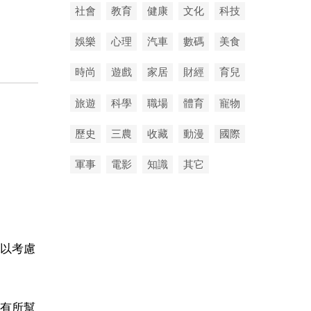
社會
教育
健康
文化
科技
娛樂
心理
汽車
數碼
美食
時尚
遊戲
家居
財經
育兒
旅遊
科學
職場
體育
寵物
歷史
三農
收藏
動漫
國際
軍事
電影
知識
其它
可以考慮
您有所幫