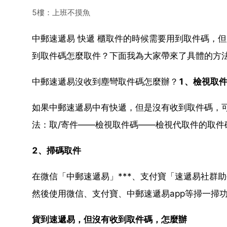
5樓：上班不摸魚
中郵速遞易 快遞 櫃取件的時候需要用到取件碼，
到取件碼怎麼取件？下面我為大家帶來了具體的方
中郵速遞易沒收到塵彎取件碼怎麼辦？
1、檢視取
如果中郵速遞易中有快遞，但是沒有收到取件碼，
法：取/寄件——檢視取件碼——檢視代取件的取件
2、掃碼取件
在微信「中郵速遞易」***、支付寶「速遞易社群助
然後使用微信、支付寶、中郵速遞易app等掃一掃
貨到速遞易，但沒有收到取件碼，怎麼辦