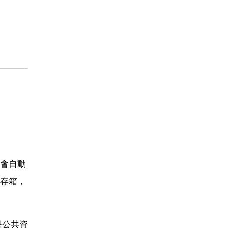
會自動
存箱，
是公共資