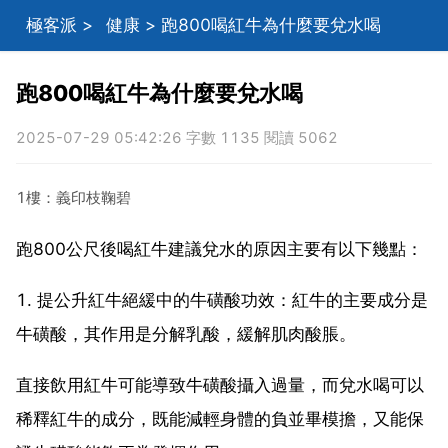
極客派
>
健康
> 跑800喝紅牛為什麼要兌水喝
跑800喝紅牛為什麼要兌水喝
2025-07-29 05:42:26 字數 1135 閱讀 5062
1樓：義印枝鞠碧
跑800公尺後喝紅牛建議兌水的原因主要有以下幾點：
1. 提公升紅牛絕緩中的牛磺酸功效：紅牛的主要成分是
牛磺酸，其作用是分解乳酸，緩解肌肉酸脹。
直接飲用紅牛可能導致牛磺酸攝入過量，而兌水喝可以
稀釋紅牛的成分，既能減輕身體的負並畢模擔，又能保