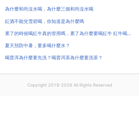
酸，又名枸櫞酸，無色晶體，常含一分子結晶水，無
為什麼和尚沒水喝，為什麼三個和尚沒水喝
臭，有...
紅酒不能兌雪碧喝，你知道是為什麼嗎
累了的時候喝紅牛真的管用嗎，累了為什麼要喝紅牛 紅牛喝多了有好處嗎
夏天預防中暑，要多喝什麼水？
喝普洱為什麼要先洗？喝普洱茶為什麼要洗茶？
Copyright 2018-2026 All Rights Reserved