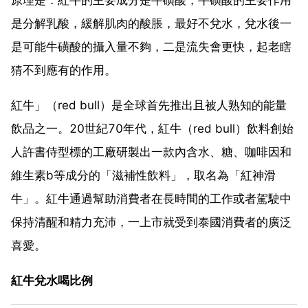
是分解乳酸，緩解肌肉的酸脹，最好不兌水，兌水後一
是可能牛磺酸的攝入量不夠，二是流失會更快，起老瞎
猜不到應有的作用。
紅牛」（red bull）是全球首先推出且被人熟知的能量
飲品之一。20世紀70年代，紅牛（red bull）飲料創始
人許書侍型標的工廠研製出一款內含水、糖、咖啡因和
維生素b等成分的「滋補性飲料」，取名為「紅神滑
牛」。紅牛通過幫助消費者在長時間的工作或者駕駛中
保持清醒和精力充沛，一上市就受到泰國消費者的廣泛
喜愛。
紅牛兌水喝比例