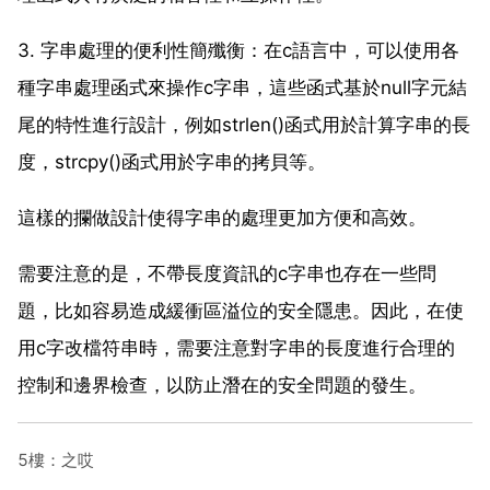
3. 字串處理的便利性簡殲衡：在c語言中，可以使用各
種字串處理函式來操作c字串，這些函式基於null字元結
尾的特性進行設計，例如strlen()函式用於計算字串的長
度，strcpy()函式用於字串的拷貝等。
這樣的攔做設計使得字串的處理更加方便和高效。
需要注意的是，不帶長度資訊的c字串也存在一些問
題，比如容易造成緩衝區溢位的安全隱患。因此，在使
用c字改檔符串時，需要注意對字串的長度進行合理的
控制和邊界檢查，以防止潛在的安全問題的發生。
5樓：之哎