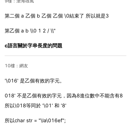
9樓：滄海雄風
第二個 a 乙個 b 乙個 乙個 \0結束了 所以就是3
第乙個 a b \\0 1 2 / \\"
c語言關於字串長度的問題
10樓：網友
'\016' 是乙個有效的字元。
018' 不是乙個有效的字元，因為8進位數中不能含有8
所以\018等同於 '\01' 和 '8'
所以char str = "\la\016ef";