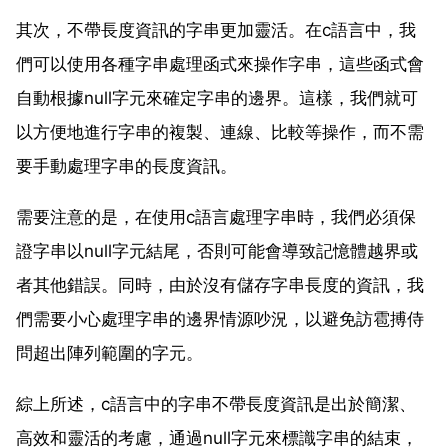
其次，不帶長度資訊的字串更加靈活。在c語言中，我
們可以使用各種字串處理函式來操作字串，這些函式會
自動根據null字元來確定字串的邊界。這樣，我們就可
以方便地進行字串的複製、連線、比較等操作，而不需
要手動處理字串的長度資訊。
需要注意的是，在使用c語言處理字串時，我們必須保
證字串以null字元結尾，否則可能會導致記憶體越界或
者其他錯誤。同時，由於沒有儲存字串長度的資訊，我
們需要小心處理字串的邊界情源吵況，以避免訪雹搏侍
問超出陣列範圍的字元。
綜上所述，c語言中的字串不帶長度資訊是出於簡潔、
高效和靈活的考慮，通過null字元來標識字串的結束，