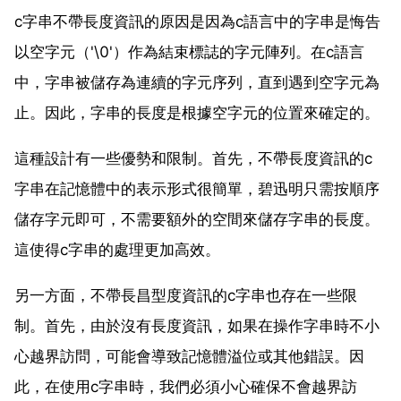
c字串不帶長度資訊的原因是因為c語言中的字串是悔告
以空字元（'\0'）作為結束標誌的字元陣列。在c語言
中，字串被儲存為連續的字元序列，直到遇到空字元為
止。因此，字串的長度是根據空字元的位置來確定的。
這種設計有一些優勢和限制。首先，不帶長度資訊的c
字串在記憶體中的表示形式很簡單，碧迅明只需按順序
儲存字元即可，不需要額外的空間來儲存字串的長度。
這使得c字串的處理更加高效。
另一方面，不帶長昌型度資訊的c字串也存在一些限
制。首先，由於沒有長度資訊，如果在操作字串時不小
心越界訪問，可能會導致記憶體溢位或其他錯誤。因
此，在使用c字串時，我們必須小心確保不會越界訪