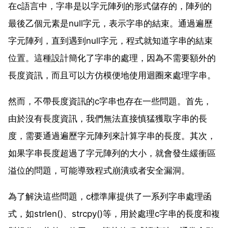
在c語言中，字串是以字元陣列的形式儲存的，陣列的
最後乙個元素是null字元，表示字串的結束。通過遍歷
字元陣列，直到遇到null字元，程式就知道字串的結束
位置。這種設計簡化了字串的處理，因為不需要額外的
長度資訊，而且可以方仿模便地使用迴圈來處理字串。
然而，不帶長度資訊的c字串也存在一些問題。首先，
由於沒有長度資訊，我們無法直接慎猛獲取字串的長
度，需要通過遍歷字元陣列來計算字串的長度。其次，
如果字串長度超過了字元陣列的大小，就會發生緩衝區
溢位的問題，可能導致程式崩潰或者安全漏洞。
為了解決這些問題，c標準庫提供了一系列字串處理函
式，如strlen()、strcpy()等，用於處理c字串的長度和複