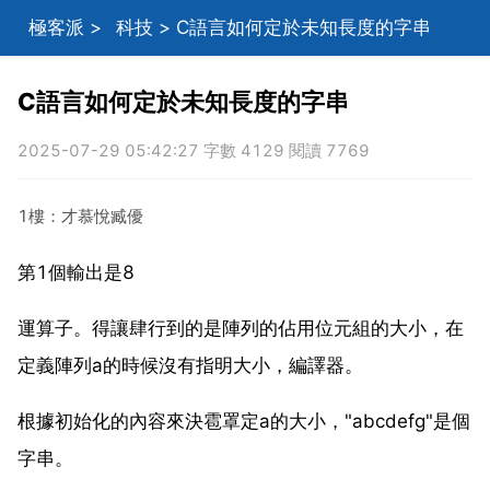
極客派
>
科技
> C語言如何定於未知長度的字串
C語言如何定於未知長度的字串
2025-07-29 05:42:27 字數 4129 閱讀 7769
1樓：才慕悅臧優
第1個輸出是8
運算子。得讓肆行到的是陣列的佔用位元組的大小，在
定義陣列a的時候沒有指明大小，編譯器。
根據初始化的內容來決雹罩定a的大小，"abcdefg"是個
字串。