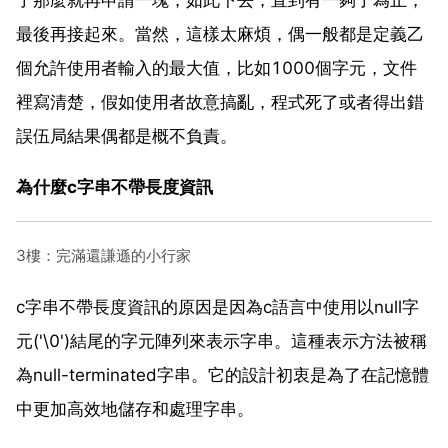
最後再接起來。當然，這樣太麻煩，偶一般都是定義乙
個允許使用者輸入的最大值，比如1000個字元，文件
裡寫清楚，假如使用者故意搞亂，程式死了或者得出錯
誤伍局結果偶都是概不負責。
為什麼c字串不帶長度資訊
3樓：完滿還謙遜的小行家
c字串不帶長度資訊的原因是因為c語言中使用以null字
元('\0')結尾的字元陣列來表示字串。這種表示方法被稱
為null-terminated字串。它的設計初衷是為了在記憶體
中更加高效地儲存和處理字串。