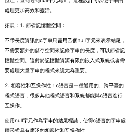
位址，直到遇到null字元為止。這種設計可以使字串的
處理更加高效和靈活。
拓展：1. 節省記憶體空間：
不帶長度資訊的c字串只需用乙個null字元來表示結尾，
不需要額外的儲存空間來記錄字串的長度，可以節省記
憶體空間。這對於記憶體資源有限的嵌入式系統或者需
要處理大量字串的程式來說尤為重要。
2. 相容性和互操作性：c語言是一種通用的、跨平臺的
程式語言，很多其他程式語言和系統都能與c語言進行
互操作。
使用null字元作為字串的結尾標誌，使得c語言的字串處
理函式具有廣泛的相容性和互操作性。