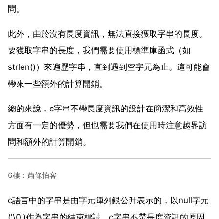
問。
此外，由於沒有長度資訊，無法直接獲取字串的長度。
要獲取字串的長度，我們需要使用標準庫函式（如
strlen()）來遍歷字串，直到遇到空字元為止。這可能會
帶來一些額外的計算開銷。
總的來說，c字串不帶長度資訊的設計在簡潔和高效性
方面有一定的優勢，但也需要我們在使用時注意越界訪
問和額外的計算開銷。
6樓：蕭條怕客
c語言中的字串是由字元陣列銀公升表示的，以null字元
('\0')作為字串的結束標誌。c字串不帶長度資訊的原因