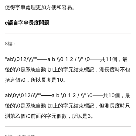
使得字串處理更加方便和容易。
c語言字串長度問題
8樓：
"ab\\012/\\\""——a b \\0 1 2 / \\" \0——共11個，最
後的\0是系統自動 加上的字元結束標記，測長度時不包
括這個\0，所以長度是10。
ab\0y\012/\\\""——a b \0 1 2 / \\" \0——共10個，最
後的\0是系統自動 加上的字元結束標記，但測長度時只
測第乙個\0前面的字元個數，所以是3。