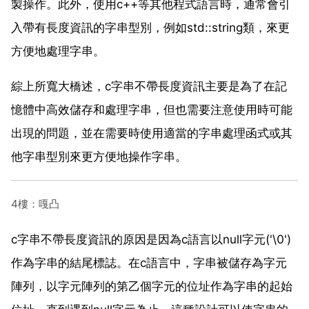
製操作。此外，使用c++等其他程式語言時，通常會引
入帶有長度資訊的字串型別，例如std::string類，來更
方便地處理字串。
綜上所寬大橋述，c字串不帶長度資訊主要是為了在記
憶體中高效儲存和處理字串，但也需要注意使用時可能
出現的問題，並在需要時使用適當的字串處理函式或其
他字串型別來更方便地操作字串。
4樓：嘎凸
c字串不帶長度資訊的原因是因為c語言以null字元('\0')
作為字串的結尾標誌。在c語言中，字串被儲存為字元
陣列，以字元陣列的第乙個字元的位址作為字串的起始