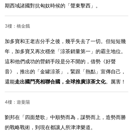
期西域諸國對抗匈奴時候的「聲東擊西」。
3樓：橋金餓
加多寶和王老吉分手之後，幾乎失去了一切。但短短幾
年，加多寶又再次穩坐「涼茶銷量第一」的霸主地位。
這和他們成功的營銷手段是分不開的，借勢《好聲
音》，推出的「金罐涼茶」，緊跟「熱點」宣傳自己，
還能
走出國門亮相聯合國，全球推廣涼茶文化
。厲害！
4樓：遊曼陽
劉邦在「四面楚歌」中順勢而為，謀勢而上，造勢而勝
的戰略戰術，到現在都讓人所津津樂道。