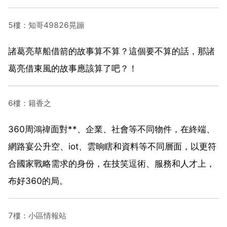
5樓：知哥49826晃蹦
諸葛亮草船借箭的故事算不算？這個要不算的話，那諸
葛亮借東風的故事應該算了吧？！
6樓：籍香之
360周鴻禕面對**、企業、社會等不同物件，在終端、
網路宴公升空、iot、雲晌瞎和資料等不同層面，以更符
合國家戰略需求的身份，在技笑逗術、服務和人才上，
布好360的局。
7樓：小區情報站