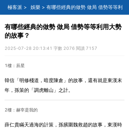
極客派
>
娛樂
> 有哪些經典的做勢 做局 借勢等等利
用大勢的故事？
有哪些經典的做勢 做局 借勢等等利用大勢
的故事？
2025-07-28 20:13:41 字數 2076 閱讀 7157
1樓：辰星
韓信「明修棧道，暗度陳倉」的故事，還有就是東漢末
年，孫策的「調虎離山」之計。
2樓：赫宰是我的
薛仁貴瞞天過海的計策，孫臏圍魏救趙的故事，東漢時