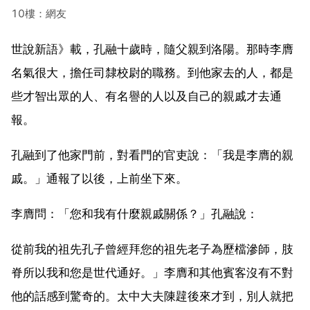
10樓：網友
世說新語》載，孔融十歲時，隨父親到洛陽。那時李膺
名氣很大，擔任司隸校尉的職務。到他家去的人，都是
些才智出眾的人、有名譽的人以及自己的親戚才去通
報。
孔融到了他家門前，對看門的官吏說：「我是李膺的親
戚。」通報了以後，上前坐下來。
李膺問：「您和我有什麼親戚關係？」孔融說：
從前我的祖先孔子曾經拜您的祖先老子為歷檔滲師，肢
脊所以我和您是世代通好。」李膺和其他賓客沒有不對
他的話感到驚奇的。太中大夫陳韙後來才到，別人就把