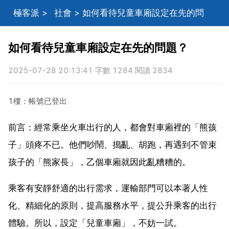
極客派
>
社會
> 如何看待兒童車廂設定在先的問
題？
如何看待兒童車廂設定在先的問題？
2025-07-28 20:13:41 字數 1284 閱讀 2834
1樓：帳號已登出
前言：經常乘坐火車出行的人，都會對車廂裡的「熊孩
子」頭疼不已。他們吵鬧、搗亂、胡跑，再遇到不管束
孩子的「熊家長」，乙個車廂就因此亂糟糟的。
乘客有安靜舒適的出行需求，運輸部門可以本著人性
化、精細化的原則，提高服務水平，提公升乘客的出行
體驗。所以，設定「兒童車廂」，不妨一試。