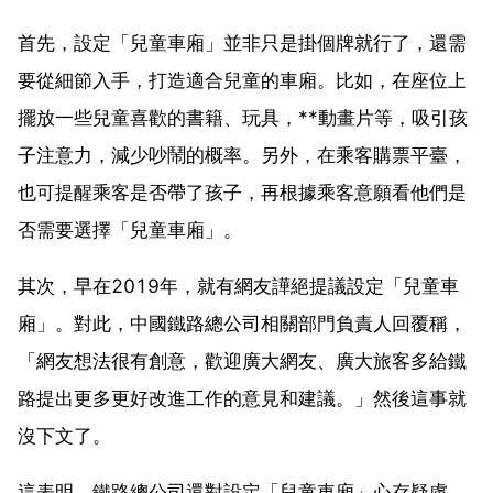
首先，設定「兒童車廂」並非只是掛個牌就行了，還需
要從細節入手，打造適合兒童的車廂。比如，在座位上
擺放一些兒童喜歡的書籍、玩具，**動畫片等，吸引孩
子注意力，減少吵鬧的概率。另外，在乘客購票平臺，
也可提醒乘客是否帶了孩子，再根據乘客意願看他們是
否需要選擇「兒童車廂」。
其次，早在2019年，就有網友譁絕提議設定「兒童車
廂」。對此，中國鐵路總公司相關部門負責人回覆稱，
「網友想法很有創意，歡迎廣大網友、廣大旅客多給鐵
路提出更多更好改進工作的意見和建議。」然後這事就
沒下文了。
這表明，鐵路總公司還對設定「兒童車廂」心存疑慮。