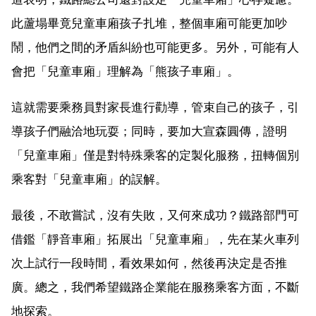
此蘆塌畢竟兒童車廂孩子扎堆，整個車廂可能更加吵
鬧，他們之間的矛盾糾紛也可能更多。另外，可能有人
會把「兒童車廂」理解為「熊孩子車廂」。
這就需要乘務員對家長進行勸導，管束自己的孩子，引
導孩子們融洽地玩耍；同時，要加大宣森圓傳，證明
「兒童車廂」僅是對特殊乘客的定製化服務，扭轉個別
乘客對「兒童車廂」的誤解。
最後，不敢嘗試，沒有失敗，又何來成功？鐵路部門可
借鑑「靜音車廂」拓展出「兒童車廂」，先在某火車列
次上試行一段時間，看效果如何，然後再決定是否推
廣。總之，我們希望鐵路企業能在服務乘客方面，不斷
地探索。