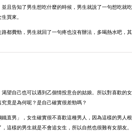
，並且告知了男生想吃什麼的時候，男生就說了一句想吃就吃
女生買來。
走路都費勁，男生就回了一句疼也沒有辦法，多喝熱水吧，其
。
，渴望自己也可以遇到乙個情投意合的姑娘。所以對喜歡的女
這究竟是為何呢？是自己確實很差勁嗎？
鋼鐵直男」，女生確實很不喜歡這種男人，因為這樣的男人根
了，這樣的男生就是不會追女生，所以自然也很難有女朋友。