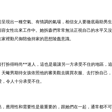
前呈現出一種空氣、有情調的氣場，相信女人要徹底藉助男生
相容女性出來工作中。她拆森們常常無法正視自己的水平又沒
在家裡勤尺御陪儉持家的思想陵蠢意識。
打扮得時尚**迷人，這也是最讓另一方承受不住的地區，
。天蠍男期待女孩依照他的審美觀去購買衣服、去打扮自己，
愛，令人十分承受不住。
點，應用性和需要性是最重要的，跟她們在一起，通常都不可