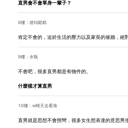
直男會不會單身一輩子？
8樓：琥珀鬆糕
肯定不會的，迫於生活的壓力以及家長的催婚，絕
9樓：水瓶
不會吧，很多直男都是有物件的。
什麼樣才算直男
10樓：w晴天去看海
直男就是思想不會拐彎，很多女生想表達的意思男