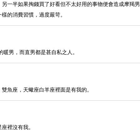
。另一半如果掏錢買了好看但不太好用的事物便會造成摩羯男
一樣的消費習慣，過度嚴苛。
的暖男，而直男都是甚自私之人。
，雙魚座，天蠍座白羊座裡面是有我的。
星座裡沒有我。