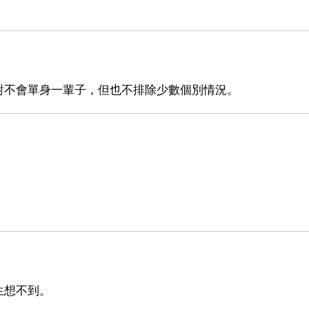
對不會單身一輩子，但也不排除少數個別情況。
生想不到。