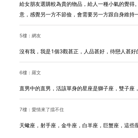
給女朋友選購較為貴的物品，給人一種小氣的覺得
意，感覺另一方不節儉，會需要另一方跟自身維持
5樓：網友
沒有我，我是1個3觀甚正，人品甚好，待戀人甚好
6樓：羅文
直男中的直男，活該單身的星座是獅子座，雙子座
7樓：愛情來了擋不住
天蠍座，射手座，金牛座，白羊座，巨蟹座，這些