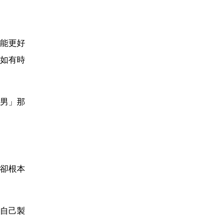
能更好
如有時
男」那
卻根本
自己製