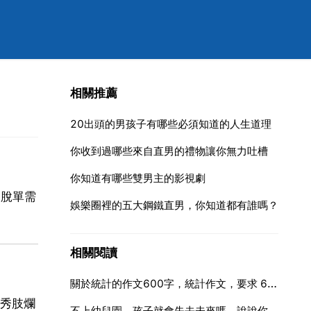
相關推薦
20出頭的男孩子有哪些必須知道的人生道理
你收到過哪些來自直男的禮物讓你無力吐槽
你知道有哪些雙男主的影視劇
夠脫單需
娛樂圈裡的五大鋼鐵直男，你知道都有誰嗎？
相關閱讀
關於統計的作文600字，統計作文，要求 600字以上。
秀肢爛
不上幼兒園，孩子就會失去未來嗎，說說你的看法？