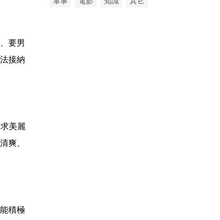
軍事
電影
知識
其它
、要男
法接納
追求美麗
清爽、
能積極