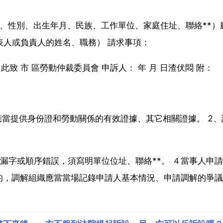
名、性別、出生年月、民族、工作單位、家庭住址、聯絡**）
表人或負責人的姓名、職務） 請求事項：
 此致 市 區勞動仲裁委員會 申訴人： 年 月 日渣伏悶 附：
應當提供身份證和勞動關係的有效證據、其它相關證據。 2、
。
漏字或順序錯誤，須寫明單位位址、聯絡**。 ４當事人申
的，調解組織應當當場記錄申請人基本情況、申請調解的爭議