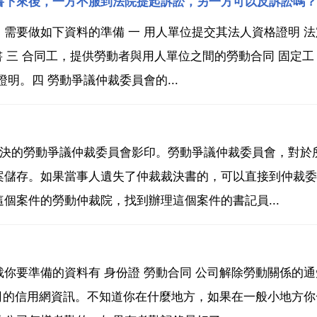
書下來後，一方不服到法院提起訴訟，另一方可以反訴訟嗎？
需要做如下資料的準備 一 用人單位提交其法人資格證明 法
書 三 合同工，提供勞動者與用人單位之間的勞動合同 固定工
明。四 勞動爭議仲裁委員會的...
裁決的勞動爭議仲裁委員會影印。勞動爭議仲裁委員會，對於
案儲存。如果當事人遺失了仲裁裁決書的，可以直接到仲裁委
個案件的勞動仲裁院，找到辦理這個案件的書記員...
你要準備的資料有 身份證 勞動合同 公司解除勞動關係的通
公司的信用網資訊。不知道你在什麼地方，如果在一般小地方你