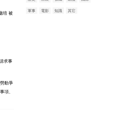
軍事
電影
知識
其它
廳培 被
請求事
請勞動爭
事項、