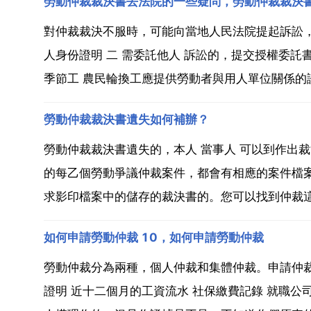
勞動仲裁裁決書去法院的一些疑問，勞動仲裁裁決
對仲裁裁決不服時，可能向當地人民法院提起訴訟，
人身份證明 二 需委託他人 訴訟的，提交授權委託
季節工 農民輪換工應提供勞動者與用人單位關係的證
勞動仲裁裁決書遺失如何補辦？
勞動仲裁裁決書遺失的，本人 當事人 可以到作出
的每乙個勞動爭議仲裁案件，都會有相應的案件檔
求影印檔案中的儲存的裁決書的。您可以找到仲裁這
如何申請勞動仲裁 10，如何申請勞動仲裁
勞動仲裁分為兩種，個人仲裁和集體仲裁。申請仲裁
證明 近十二個月的工資流水 社保繳費記錄 就職