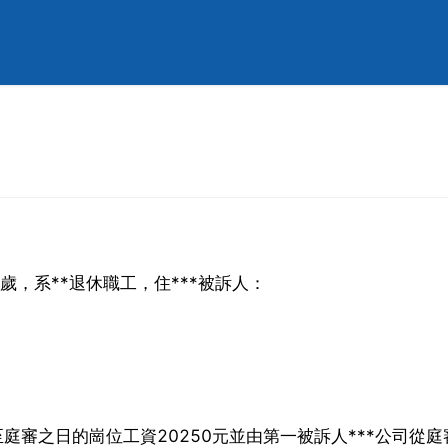
歲，系**退休職工，住***被訴人：
至庭審之日的崗位工資20250元並由第一被訴人***公司從庭