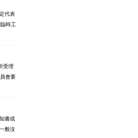
定代表
 臨時工
所受理
員會要
知書或
一般沒