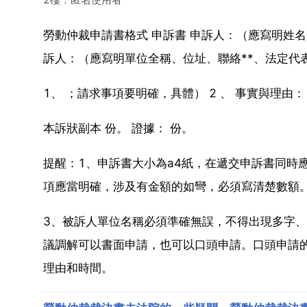
勞動仲裁申請書格式 申訴書 申訴人：（應寫明姓
訴人：（應寫明單位全稱、位址、聯絡**、法定代
1、 ；請求事項要明確，具體） 2 、 事實與理由：
本訴狀副本 份。 證據： 份。
提醒：1、申訴書大小為a4紙，在遞交申訴書同時
項應當明確，涉及有金額的如彎，必須寫清楚數額
3、被訴人單位名稱必須準確無誤，不得出現多字、
議調解可以書面申請，也可以口頭申請。口頭申請
理由和時間。