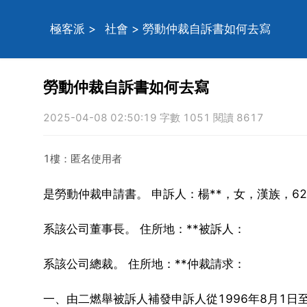
極客派
>
社會
> 勞動仲裁自訴書如何去寫
勞動仲裁自訴書如何去寫
2025-04-08 02:50:19 字數 1051 閱讀 8617
1樓：匿名使用者
是勞動仲裁申請書。 申訴人：楊**，女，漢族，62
系該公司董事長。 住所地：**被訴人：
系該公司總裁。 住所地：**仲裁請求：
一、由二燃舉被訴人補發申訴人從1996年8月1日