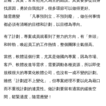
正確，其實，常常犯先入為主的錯誤。其實要多從自身
找原因，勇於自我批評，很多環節可以做得更好。
隨需應變 「凡事預則立，不預則廢」，做任何事情
都必須有清晰的目標和計劃，以目標為導向。
有了計劃，專案成員就看到了努力的方向，有「奔頭」
和幹勁，喚起員工的工作熱情，整個團隊士氣很高。
當然，軟體這個行業，尤其是做國內專案，因為市場、
客戶、軟體改進等需求，需要調動各種資源，所以即使
規模很大的專業化軟體公司，也沒有一成不變的計劃。
雖然「計劃趕不上變化」，但專案經理不要以此為藉口
而不重視計劃的連貫性。做計劃要留有適當的緩衝空
間，鬆緊適度，隨需應變！