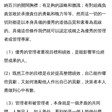
納百川的開闊胸襟；有足夠的謀略和膽識；有對組織負
責並敢於承擔責任的勇氣和魄力等等。然而這一切的一
切則都是以本身具備的優秀的道德品質和素養為底線
的。具備這些條件我們就可以認定或稱之為優秀的管理
者或管理專家。
（1）優秀的管理者重視目標和績效，是能影響單位經
營成果的人。
(2）既然工作的目標是在於提高整體績效，自己能作哪
些貢獻，又如何激勵他人作出自己的貢獻，決策者本人
應做到心中有數。
（3）管理者和被管理者，本身就是一個矛盾的共同
體，人無完人，知人善任，看到的是一個人能做什麼，