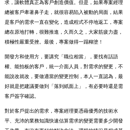
求，讓軟體真正為客戶創造價值。但是，如果專案經理
總被客戶牽著鼻子走，就很容易陷入被動的局面，結果
是客戶的需求一直在變化，造成程式不停地返工，專案
總在原地打轉，很難推進，久而久之，大家筋疲力盡，
積極性嚴重受挫。最後，專案做得一蹋糊塗！
開發方和使用方，要講究「職位相當」，要找有話語
權、能拍板的客戶，統一介面人員，對需求的變更，不
能說改就改，要做適當的變更控制，本人一直認為，最
好就是把建議要做到「落到紙面上」，有必要時還是需
客戶簽字確認。
對於客戶提出的需求，專案經理要憑藉優秀的技術水
平、充沛的業務知識快速估算需求的變更需要多少開發