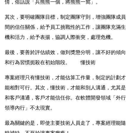
情，俗話說「兵熊熊一個，將熊熊一窩」。
其次，要明確團隊目標，制定團隊守則，增強團隊成員
間的信任關係，給予員工挑戰性的工作，讓團隊充滿生
機和活力，給予表揚，協調人際衝突，處理危機。
最後，要善於評估績效，做到獎懲分明，讓不好的傾向
和行為習慣扼殺在初始階段。 懂技術
專案經理只有懂技術，才能估算工作量，制定的計劃才
能相對可行。其次，懂技術，才能和別人溝通，尤其是
和客戶溝通，客戶才能信任你。在軟體開發領域「外行
領導內行」不太現實。
最為關鍵的是，即使主要技術人員走了，專案經理能隨
時補缺，不至於讓專案癱瘓！