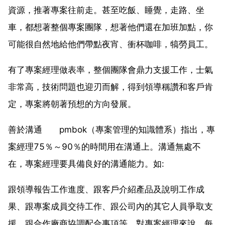
資源，推著專案往前走。甚至吃飯、睡覺，走路、坐
車，都想著整個專案團隊，想著他們還在加班加點，你
可能很自然地給他們帶點夜宵、衝杯咖啡，犒勞員工。
有了專案經理做表率，整個團隊會鼎力支援工作，士氣
非常高，技術問題也迎刃而解，得到領導稱讚和客戶肯
定，專案將朝著預想的方向發展。
善於溝通 pmbok（專案管理的知識體系）指出，專
案經理75％～90％的時間用在溝通上。溝通無處不
在，專案經理要具備良好的溝通能力。如:
跟領導報告工作進度、跟客戶介紹產品及說明工作成
果、跟專案成員交待工作、跟公司內的其它人員爭取支
援、跟合作廠商協調配合事項等。對專案經理來說，每