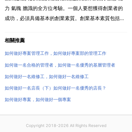
力...
力 氣魄 膽識的全方位考驗。一個人要想獲得創業者的
成功，必須具備基本的創業素質。創業基本素質包括創
業意識 創業心理品質 創業精神 競爭意識 創業能力。強
烈的創業意識 要想取得創業的成功，創業者必須具備自
相關推薦
我實現 追求成功的強烈的創業意識。強烈的創業意識...
如何做好專案管理工作，如何做好專案部的管理工作
如何做一名合格的管理者，如何做一名優秀的基層管理者
如何做好一名維修工，如何做好一名維修工
如何做好一名店長（下）如何做好一名優秀的店長？
如何做好專案，如何做好一個專案
Copyright 2018-2026 All Rights Reserved