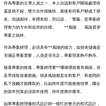
作為專案的主導人員之一，本人自認和客戶關係處理得
還是很不錯，雙方合作很愉快，最後有些客戶變成了朋
友。坦誠相待，有禮有節，所以說，「雙贏」是專案經
理努力的方向和追求的目標。 **風險 風險貫穿
專案之始終。
作為專案經理，必須具有**風險的能力，如技術儲備是
否滿足專案需要，人員是否充足，專案預算夠不夠等。
隨著專案的推進，專案經理要**哪個環節會有風險，並
及早採取規避措施。很多風險都是在和客戶、和老闆的
私下接觸才能獲取的，比如跨年度可能會換領導，國企
的當年預算必須當年使用，跨年度將作廢等。
如果專案經理像程式設計師一樣忙於整天的程式設計，