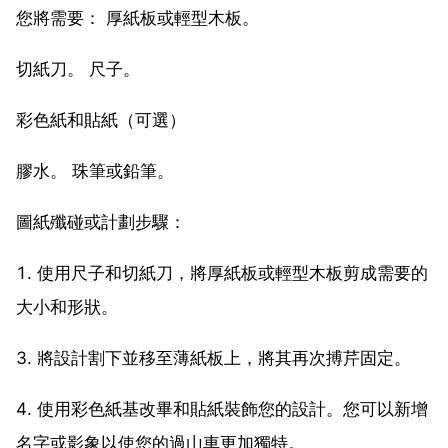
您將需要： 厚紙板或輕型木板。
切紙刀。 尺子。
彩色紙和貼紙（可選）
膠水。 珠筆或鉛筆。
圖紙殲碰或計劃步驟：
1. 使用尺子和切紙刀，將厚紙板或輕型木板剪成需要的
大小和形狀。
3. 將設計割下並移至薄紙板上，將其再次搏芹固定。
4. 使用彩色紙基改畢和貼紙裝飾您的設計。您可以新增
名字或影象以使您的過山車更加獨特。