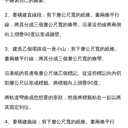
子繪製自己的圖案。
2、要構建直線段：剪下釐公尺寬的紙條。畫兩條平行
線，將其分成三個釐公尺寬的條帶。沿著這些線將兩側
向上摺疊90度以形成牆壁。
3、建造乙個環路或一座小山：剪下釐公尺寬的紙條。
畫兩條平行線，將其分成三個釐公尺寬的條帶。
沿著紙的長邊每釐公尺做乙個標記。從這些標記向內切
割釐公尺以形成標籤。將標籤向上摺疊90度。
將軌道彎曲成您想要的形狀，然後將標籤粘在一起以將
其固定到位。
4、要構建曲線：剪下釐公尺寬的紙條。畫兩條平行