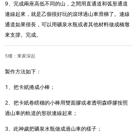
9、完成兩座高低不同的山，之間用直通道和弧形通道
連線起來，就是乙個很好玩的滾球過山車滑梯了。連線
通道如果很長，可以用礦泉水瓶或者其他材料做成橋墩
來支撐。完成。
5樓：東家深起
製作方法如下：
1、把卡紙捲成小棒；
2、把卡紙卷瞎穗的小棒用雙面膠或者透明森睜膠按照
過山車的軌道的形狀連線起來；
3、此神歲把礦泉水瓶做成過山車的樣子；