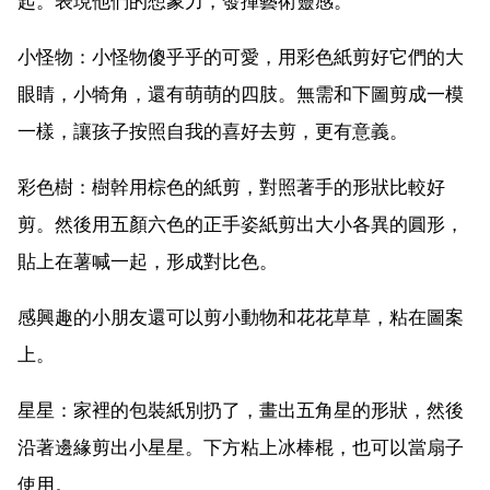
起。表現他們的想象力，發揮藝術靈感。
小怪物：小怪物傻乎乎的可愛，用彩色紙剪好它們的大
眼睛，小犄角，還有萌萌的四肢。無需和下圖剪成一模
一樣，讓孩子按照自我的喜好去剪，更有意義。
彩色樹：樹幹用棕色的紙剪，對照著手的形狀比較好
剪。然後用五顏六色的正手姿紙剪出大小各異的圓形，
貼上在薯喊一起，形成對比色。
感興趣的小朋友還可以剪小動物和花花草草，粘在圖案
上。
星星：家裡的包裝紙別扔了，畫出五角星的形狀，然後
沿著邊緣剪出小星星。下方粘上冰棒棍，也可以當扇子
使用。