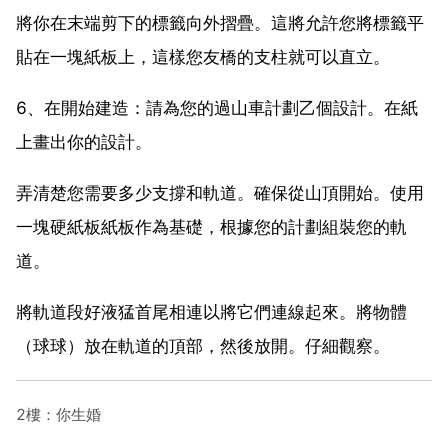
將你在末端剪下的標籤向外摺疊。這將允許您將標籤平
貼在一塊紙板上，這樣您友橋的支柱就可以直立。
6、在開始建造：請為您的過山車計劃乙個設計。在紙
上畫出你的設計。
弄清楚您需要多少支撐和軌道。確保從山頂開始。使用
一塊硬紙板紙板作為基礎，根據您的計劃組裝您的軌
道。
將軌道段好液猛首尾相連以將它們連線起來。將物體
（球球）放在軌道的頂部，然後放開。仔細觀察。
2樓：你生婚