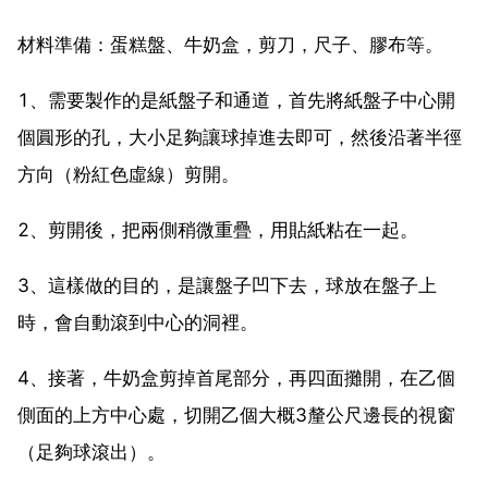
材料準備：蛋糕盤、牛奶盒，剪刀，尺子、膠布等。
1、需要製作的是紙盤子和通道，首先將紙盤子中心開
個圓形的孔，大小足夠讓球掉進去即可，然後沿著半徑
方向（粉紅色虛線）剪開。
2、剪開後，把兩側稍微重疊，用貼紙粘在一起。
3、這樣做的目的，是讓盤子凹下去，球放在盤子上
時，會自動滾到中心的洞裡。
4、接著，牛奶盒剪掉首尾部分，再四面攤開，在乙個
側面的上方中心處，切開乙個大概3釐公尺邊長的視窗
（足夠球滾出）。