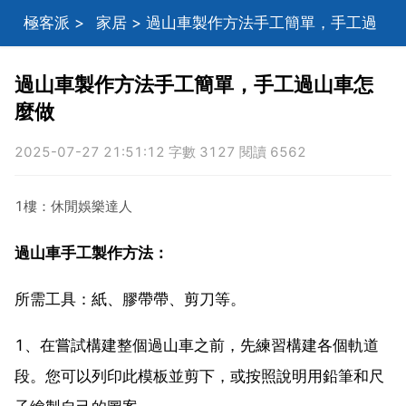
極客派
>
家居
> 過山車製作方法手工簡單，手工過
山車怎麼做
過山車製作方法手工簡單，手工過山車怎
麼做
2025-07-27 21:51:12 字數 3127 閱讀 6562
1樓：休閒娛樂達人
過山車手工製作方法：
所需工具：紙、膠帶帶、剪刀等。
1、在嘗試構建整個過山車之前，先練習構建各個軌道
段。您可以列印此模板並剪下，或按照說明用鉛筆和尺