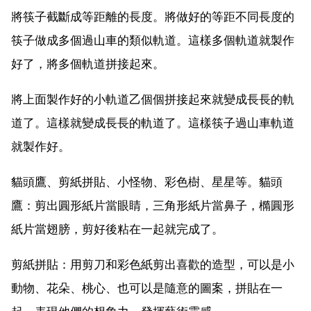
將筷子截斷成等距離的長度。將做好的等距不同長度的
筷子做成多個過山車的類似軌道。這樣多個軌道就製作
好了，將多個軌道拼接起來。
將上面製作好的小軌道乙個個拼接起來就變成長長的軌
道了。這樣就變成長長的軌道了。這樣筷子過山車軌道
就製作好。
貓頭鷹、剪紙拼貼、小怪物、彩色樹、星星等。貓頭
鷹：剪出圓形紙片當眼睛，三角形紙片當鼻子，橢圓形
紙片當翅膀，剪好後粘在一起就完成了。
剪紙拼貼：用剪刀和彩色紙剪出喜歡的造型，可以是小
動物、花朵、桃心、也可以是隨意的圖案，拼貼在一