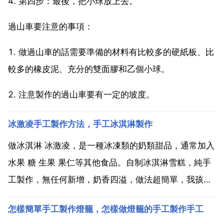
4. 第四步：最後，把小球放上去。
過山車要注意的事項：
1. 做過山車的話需要準備的材料有比較多的硬紙板、比
較多的橡皮泥、充分的雙面膠和乙個小球。
2. 注意製作的過山車要有一定的坡度。
冰激凌手工製作方法，手工冰淇淋製作
做冰淇淋 冰激凌，是一種冰凍類的奶類甜品，通常加入
水果 糖 生果 果仁等其他食品。自制冰淇淋雪糕，純手
工製作，無任何新增，奶香四溢，做法超簡單，我孩子
特別喜歡吃，自己做的還是比較放心嘛，喜歡的朋友快
怎樣簡單手工製作燈籠，怎樣做燈籠的手工製作手工
來試試吧！用料。冰淇淋粉 100g 牛奶 250ml 巧克力