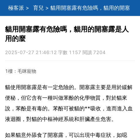
極客派
>
育兒
> 貓用開塞露有危險嗎，貓用的開塞
露是人用的麼
貓用開塞露有危險嗎，貓用的開塞露是人
用的麼
2025-07-27 21:46:12 字數 1157 閱讀 7204
1樓：毛咪寵物
貓使用開塞露是有一定危險的。開塞露主要是用於緩解
便秘，但它含有一種叫做苯酚的化學物質，對於貓來
說，苯酚是有毒的。苯酚可被貓的**吸收，進而進入血
液迴圈，對貓的中樞神經系統和肝臟產生危害。
如果貓意外舔食了開塞露，可以出現中毒症狀，如噁