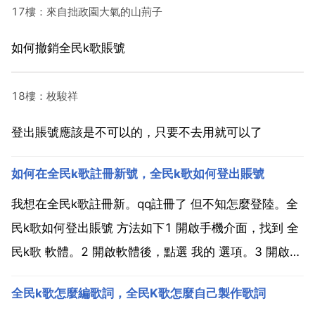
17樓：來自拙政園大氣的山荊子
如何撤銷全民k歌賬號
18樓：枚駿祥
登出賬號應該是不可以的，只要不去用就可以了
如何在全民k歌註冊新號，全民k歌如何登出賬號
我想在全民k歌註冊新。qq註冊了 但不知怎麼登陸。全
民k歌如何登出賬號 方法如下1 開啟手機介面，找到 全
民k歌 軟體。2 開啟軟體後，點選 我的 選項。3 開啟介
面後，點選左上角的設定圖示。4 在設定的介面中，點
全民k歌怎麼編歌詞，全民K歌怎麼自己製作歌詞
選 幫助與反饋 選項5 在幫助與反饋的介面中，點選 賬