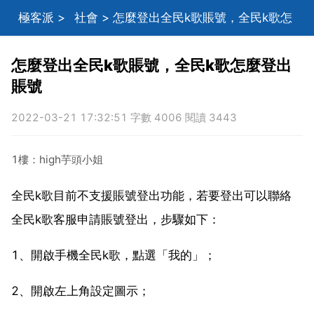
極客派
>
社會
> 怎麼登出全民k歌賬號，全民k歌怎
麼登出賬號
怎麼登出全民k歌賬號，全民k歌怎麼登出
賬號
2022-03-21 17:32:51 字數 4006 閱讀 3443
1樓：high芋頭小姐
全民k歌目前不支援賬號登出功能，若要登出可以聯絡
全民k歌客服申請賬號登出，步驟如下：
1、開啟手機全民k歌，點選「我的」；
2、開啟左上角設定圖示；