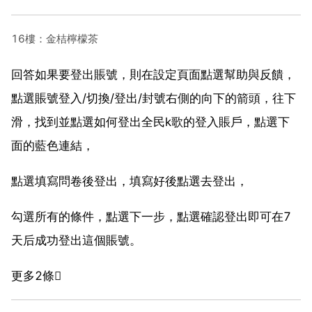
16樓：金桔檸檬茶
回答如果要登出賬號，則在設定頁面點選幫助與反饋，
點選賬號登入/切換/登出/封號右側的向下的箭頭，往下
滑，找到並點選如何登出全民k歌的登入賬戶，點選下
面的藍色連結，
點選填寫問卷後登出，填寫好後點選去登出，
勾選所有的條件，點選下一步，點選確認登出即可在7
天后成功登出這個賬號。
更多2條