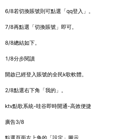
6/8若切換賬號則可點選「qq登入」。
7/8再點選「切換賬號」即可。
8/8總結如下。
1/8分步閱讀
開啟已經登入賬號的全民k歌軟體。
2/8點選右下角「我的」。
ktv點歌系統-哇谷即時開通-高效便捷
廣告3/8
點選頁面左上角的「設定」圖示。