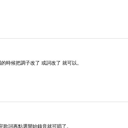
唱的時候把調子改了 或詞改了 就可以。
完歌詞再點選開始錄音就可唱了。