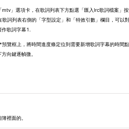
「mtv」選項卡，在歌詞列表下方點選「匯入lrc歌詞檔案」
。在歌詞列表右側的「字型設定」和「特效引數」欄目，可以
作歌詞字幕1.
*預覽框上，將時間進度條定位到需要新增歌詞字幕的時間點
下方向鍵逐幀微。
相簿裡面的。