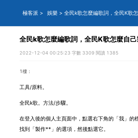
極客派
>
娛樂
> 全民k歌怎麼編歌詞，全民K歌
全民k歌怎麼編歌詞，全民K歌怎麼自己
2022-12-04 00:25:23 字數 3309 閱讀 1385
1樓：
工具/原料。
全民k歌。方法/步驟。
在登入後的個人主頁面中，點選右下角的「我」的
找到「製作**」的選項，然後點選它。