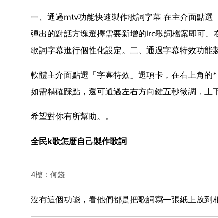
一、通過mtv功能快速製作歌詞字幕 在主介面點選
彈出的對話方塊選擇需要新增的lrc歌詞檔案即可
歌詞字幕進行個性化設定。二、通過字幕特效功能製
軟體主介面點選「字幕特效」選項卡，在右上角的*
如需精確踩點，還可通過左右方向鍵五秒微調，上
希望對你有所幫助。。
全民k歌怎麼自己製作歌詞
4樓：何錢
沒有這個功能，看他們都是把歌詞寫一張紙上放到