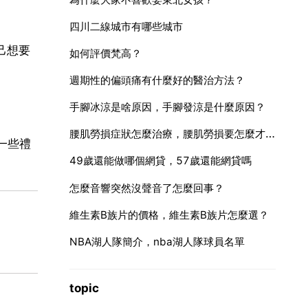
。
四川二線城市有哪些城市
己想要
如何評價梵高？
週期性的偏頭痛有什麼好的醫治方法？
手腳冰涼是啥原因，手腳發涼是什麼原因？
腰肌勞損症狀怎麼治療，腰肌勞損要怎麼才能治好啊？
一些禮
49歲還能做哪個網貸，57歲還能網貸嗎
怎麼音響突然沒聲音了怎麼回事？
維生素B族片的價格，維生素B族片怎麼選？
NBA湖人隊簡介，nba湖人隊球員名單
topic