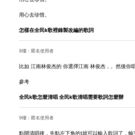
用心去珍惜。
怎樣在全民k歌裡錄製改編的歌詞
8樓：匿名使用者
比如 江南林俊杰的 你選擇江南 林俊杰，。然後你
參考
全民k歌怎麼清唱 全民k歌清唱需要歌詞怎麼辦
9樓：匿名使用者
點開清唱後，先點左下角的t就可以輸入歌詞了，輸