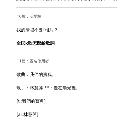
10樓：安愛枝
我的清唱不要f相片？
全民k歌怎麼給歌詞
11樓：匿名使用者
歌曲：我們的寶典。
歌手：林慧萍 **：走在陽光裡。
[ti:我們的寶典]
[ar:林慧萍]