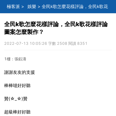
極客派
>
娛樂
> 全民k歌怎麼花樣評論，全民k歌花
樣評論圖案怎麼製作？
全民k歌怎麼花樣評論，全民k歌花樣評論
圖案怎麼製作？
2022-07-13 10:05:26 字數 2508 閱讀 8351
1樓：張鈺濤
謝謝友友的支援
棒棒噠好好聽
贊(☆_☆)贊
超級棒好好聽