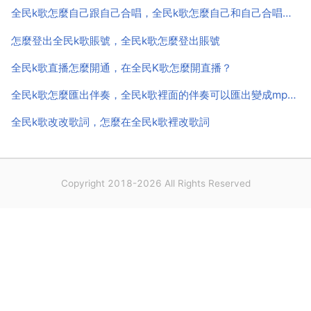
力，不辜負親親的大力支援！全民k歌 如何回覆給我送
全民k歌怎麼自己跟自己合唱，全民k歌怎麼自己和自己合唱？？？是自己和自己！！有的歌會需要吧
花的人...
怎麼登出全民k歌賬號，全民k歌怎麼登出賬號
全民k歌直播怎麼開通，在全民K歌怎麼開直播？
全民k歌怎麼匯出伴奏，全民k歌裡面的伴奏可以匯出變成mp3格式的麼，可以的話怎麼匯出？
全民k歌改改歌詞，怎麼在全民k歌裡改歌詞
Copyright 2018-2026 All Rights Reserved