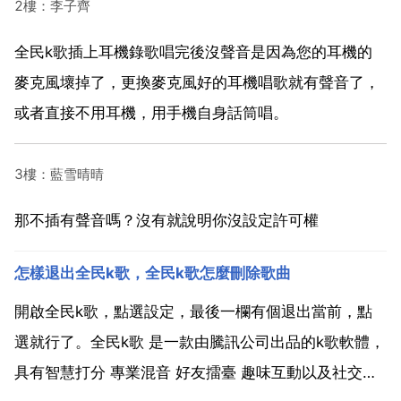
2樓：李子齊
全民k歌插上耳機錄歌唱完後沒聲音是因為您的耳機的
麥克風壞掉了，更換麥克風好的耳機唱歌就有聲音了，
或者直接不用耳機，用手機自身話筒唱。
3樓：藍雪晴晴
那不插有聲音嗎？沒有就說明你沒設定許可權
怎樣退出全民k歌，全民k歌怎麼刪除歌曲
開啟全民k歌，點選設定，最後一欄有個退出當前，點
選就行了。全民k歌 是一款由騰訊公司出品的k歌軟體，
具有智慧打分 專業混音 好友擂臺 趣味互動以及社交分