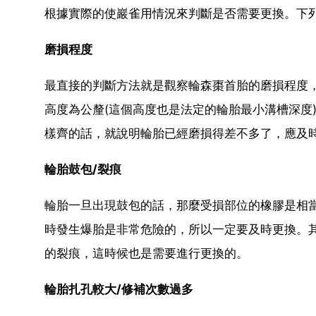
根據實際的使巖雀用情況來判斷是否需要更換。下
磨損程度
最直接的判斷方法就是觀察輪森棗首胎的磨損程度
高度為公釐(這個高度也是法定的輪胎最小溝槽深度
樣齊的話，就說明輪胎已經磨損得差不多了，應及
輪胎鼓包/裂痕
輪胎一旦出現鼓包的話，那麼受損部位的橡膠是相
時發生爆胎是非常危險的，所以一定要及時更換。
的裂痕，這時候也是需要進行更換的。
輪胎扎孔較大/修補次數過多