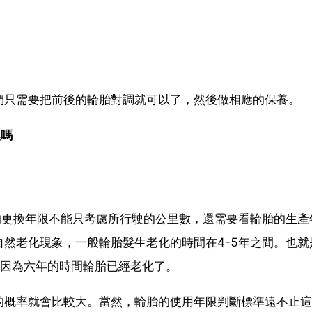
們只需要把前後的輪胎對調就可以了，然後做相應的保養。
換嗎
的更換年限不能只考慮所行駛的公里數，還需要看輪胎的生產
然老化現象，一般輪胎髮生老化的時間在4-5年之間。也就
，因為六年的時間輪胎已經老化了。
的概率就會比較大。當然，輪胎的使用年限判斷標準遠不止這