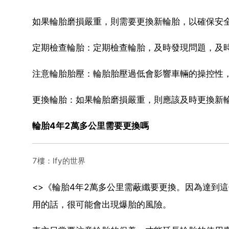
如果輪胎磨損嚴重，則需要更換新輪胎，以確保安全
定期檢查輪胎：定期檢查輪胎，及時發現問題，及時
注意輪胎胎壓：輪胎胎壓過低會影響車輛的操控性，
更換輪胎：如果輪胎磨損嚴重，則應該及時更換新
輪胎4年2萬多公里需要更換嗎
7樓：lfy的世界
<>《輪胎4年2萬多公里需蔽纖要更換。因為達到
用的話，很可能會出現爆胎的風險。