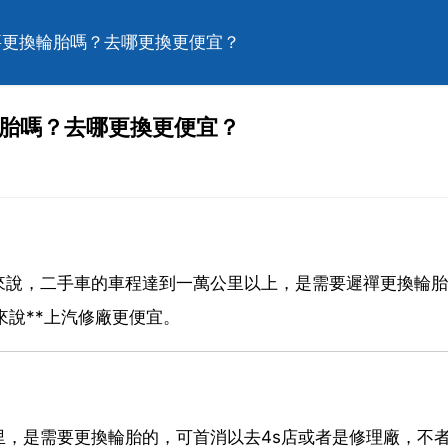
需要更換輪胎嗎？去哪更換更便宜？
輪胎嗎？去哪更換更便宜？
來說，二手車的車程達到一萬公里以上，是需要遲禪更換輪胎
來說**上汽修廠更便宜。
，是需要更換輪胎的，可首消以去4s店或者是修理廠，不