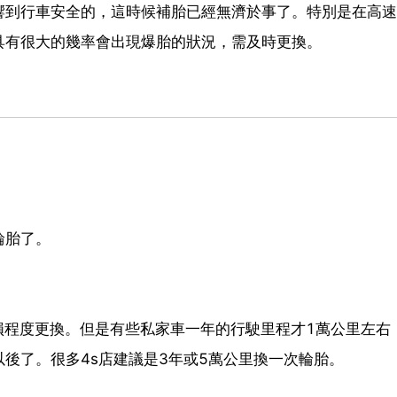
響到行車安全的，這時候補胎已經無濟於事了。特別是在高速
具有很大的幾率會出現爆胎的狀況，需及時更換。
輪胎了。
損程度更換。但是有些私家車一年的行駛里程才1萬公里左右
以後了。很多4s店建議是3年或5萬公里換一次輪胎。