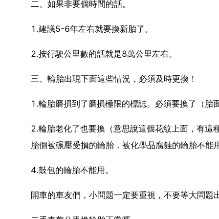
二、如果非要個時間的話。
1.建議5-6年左右就要換新胎了。
2.按行駛公里數的話就是8萬公里左右。
三、輪胎出現下面這些情況，必須及時更換！
1.輪胎磨損到了磨損極限的標誌。必須要換了（胎
2.輪胎老化了也要換（意思說這個花紋上面，有這
胎側被碾壓受損的輪胎，被化學品腐蝕的輪胎不能
4.鼓包的輪胎不能用。
開車的車友們，小問題一定要重視，不要等大問題