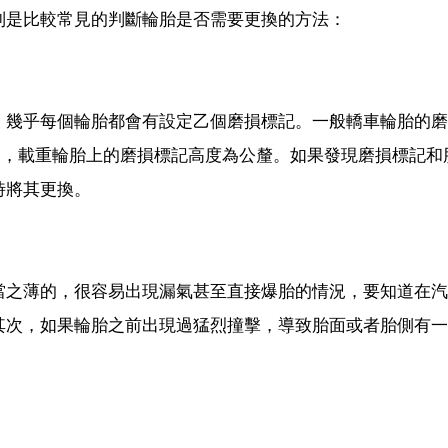
列是比較常見的判斷輪胎是否需要更換的方法：
，幾乎每個輪胎都會有設定乙個磨損標記。一般轎車輪胎的磨
)，載重輪胎上的磨損標記高度為公釐。如果發現磨損標記和
時將其更換。
當之薄的，很容易出現漏氣甚至直接爆胎的情況，要知道在汽
其次，如果輪胎之前出現過猛烈撞擊，導致胎面或者胎側有一