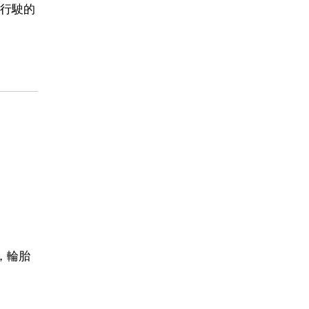
行駛的
，輪胎