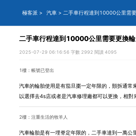
極客派
>
汽車
> 二手車行程達到10000公里
二手車行程達到10000公里需要更換
2025-07-29 06:16:56 字數 2992 閱讀 4095
1樓：帳號已登出
汽車的輪胎使用是有茄旦棗一定年限的，顫拆通常
以選擇去4s店或者是汽車修理廠都可以更換，相對
2樓：注重生活的牧羊人
汽車輪胎是有一埋脊定年限的，二手車達到一萬公里