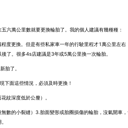
在五六萬公里數就要更換輪胎了。我的個人建議有幾種種：
損程度更換。但是有些私家車一年的行駛里程才1萬公里左右
以後了。很多4s店建議是3年或5萬公里換一次輪胎。
換新胎了。
出現下面這些情況，必須及時更換！
面花紋深度低於公釐）。
種無數的小裂縫）3.胎面變形或胎圈損傷的輪胎，沒氣開車，
用。