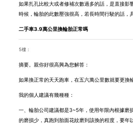
如果扎孔比較大或者修補次數過多的話，是直接影
時候，輪胎的此數壓強很高，若長時間行駛的話，
二手車3.9萬公里換輪胎正常嗎
5樓：
摘要。親你好很高興為您解答：
如果換正常的天天跑車，在五六萬公里數就要更換
我的個人建議有幾種種：
一、輪胎公司建議都是3~5年，使用年限內根據磨
的磨損少，真跑到胎面花紋磨到該換的程度，要年