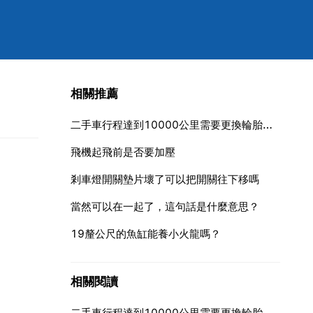
相關推薦
二手車行程達到10000公里需要更換輪胎嗎？去哪更換更便宜？
飛機起飛前是否要加壓
剎車燈開關墊片壞了可以把開關往下移嗎
當然可以在一起了，這句話是什麼意思？
19釐公尺的魚缸能養小火龍嗎？
相關閱讀
二手車行程達到10000公里需要更換輪胎嗎？去哪更換更便宜？