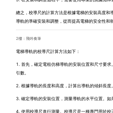
總之，校導尺的計算方法是根據電梯的安裝高度和
導軌的準確安裝和調整，從而提高電梯的安全性和
2樓：飛吟奏筆
電梯導軌的校導尺計算方法如下：
1. 首先，確定電租仿梯導軌的安裝位置和尺寸要
引數。
2. 根據導軌的長度和高度，計算出導軌的傾斜長
3. 確定導軌的安裝位置，測量導軌的水平位置。
4. 使用校導尺進行測量。校導尺是一種專門用於