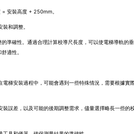
 安裝高度 + 250mm。
安裝和調整。
整的準確性。通過合理計算校導尺長度，可以使電梯導軌的垂
和舒適性。
是在電梯安裝過程中，可能會遇到一些特殊情況，需要根據實
和安裝誤差，以及可能的後期調整需求，儘量選擇略長一些的
神量工具和儀器，確保測量結果的準確性。