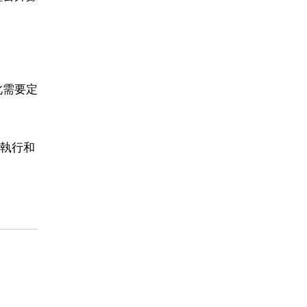
此需要定
執行和