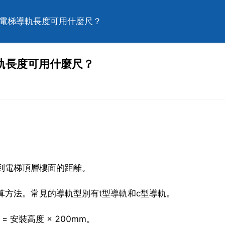
量電梯導軌長度可用什麼尺？
軌長度可用什麼尺？
部到電梯頂層樓面的距離。
算方法。常見的導軌型別有t型導軌和c型導軌。
 安裝高度 × 200mm。