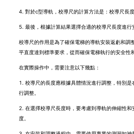
4. 對於c型導軌，校導尺的計算方法是：校導尺長度 =
5. 最後，根據計算結果選擇合適的校導尺長度進行
校導尺的作用是為了確保電梯的導軌安裝返虧和調
平直度達到標準要求，從而確保電梯執行的安全性
在實際操作中，需要注意以下幾點：
1. 校導尺的長度應根據具體情況進行調整，特別
行調整。
2. 在選擇校導尺長度時，要考慮到導軌的伸縮性
度。
3. 在安裝和調整過程中，需要使用專業的測漏知