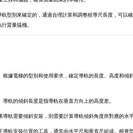
導軌型別來確定的，通過合理計算和調整校導尺長度，可以確
執行質量猛槐。
求。根據電梯的型別和使用要求，確定導軌的長度、高度和傾
度。導軌的傾斜長度是指導軌在垂直方向上的高度差。
如果導軌需要傾斜安裝，則需要計算導軌傾斜角度所對應的水
校正導軌安裝位置的工具，通常由水平尺和垂直尺組成。根脊