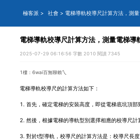
極客派
>
社會
> 電梯導軌校導尺計算方法，測
電梯導軌校導尺計算方法，測量電梯導
2025-07-29 06:16:56 字數 2010 閱讀 7345
1樓：6wai百無聊賴乀
電梯導軌校導尺的計算方法如下：
1. 首先，確定電梯的安裝高度，即從電梯底坑頂
2. 然後，根據電梯的導軌型別選擇相應的校導尺計
3. 對於t型導軌，校導尺的計算方法是：校導尺長度 =