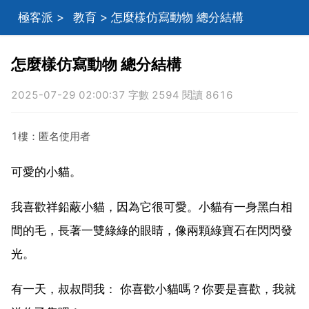
極客派
>
教育
> 怎麼樣仿寫動物 總分結構
怎麼樣仿寫動物 總分結構
2025-07-29 02:00:37 字數 2594 閱讀 8616
1樓：匿名使用者
可愛的小貓。
我喜歡祥鉛蔽小貓，因為它很可愛。小貓有一身黑白相
間的毛，長著一雙綠綠的眼睛，像兩顆綠寶石在閃閃發
光。
有一天，叔叔問我： 你喜歡小貓嗎？你要是喜歡，我就