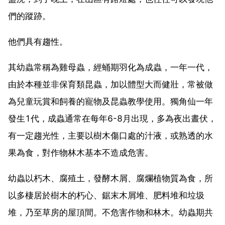
們的蹤跡。
他們具有趨性。
其幼蟲常稱為雞母蟲，經蛹期羽化為成蟲，一年一代，
由於本種並非保育類昆蟲，加以體型大而健壯，常被做
為兒童玩賞和飼養的寵物及昆蟲教學使用。獨角仙一年
發生1代，成蟲通常在每年6-8月出現，多為夜出晝伏，
有一定趨光性，主要以樹木傷口處的汁液，或熟透的水
果為食，對作物林木基本不造成危害。
幼蟲以朽木、腐殖土，發酵木屑、腐爛植物質為食，所
以多棲居於樹木的朽心、鋸末木屑堆、肥料堆和垃圾
堆，乃至草房的屋頂間。不危害作物和林木。幼蟲期共