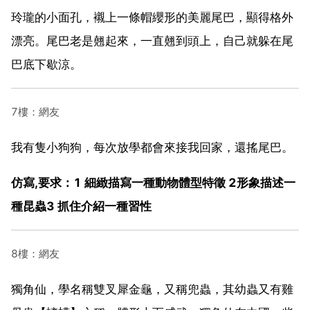
玲瓏的小面孔，襯上一條帽纓形的美麗尾巴，顯得格外
漂亮。尾巴老是翹起來，一直翹到頭上，自己就躲在尾
巴底下歇涼。
7樓：網友
我有隻小狗狗，每次放學都會來接我回家，還搖尾巴。
仿寫,要求：1 細緻描寫一種動物體型特徵 2形象描述一
種昆蟲3 抓住介紹一種習性
8樓：網友
獨角仙，學名稱雙叉犀金龜，又稱兜蟲，其幼蟲又有雞