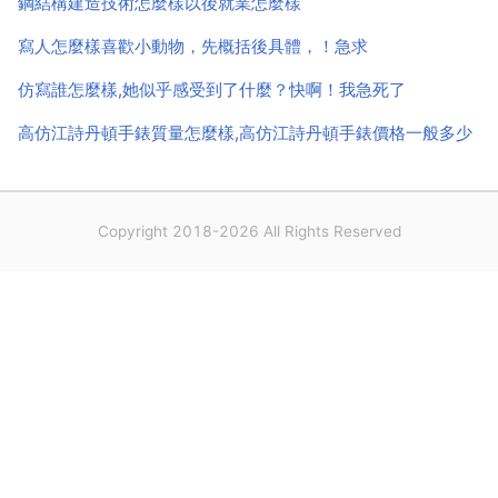
鋼結構建造技術怎麼樣以後就業怎麼樣
寫人怎麼樣喜歡小動物，先概括後具體，！急求
仿寫誰怎麼樣,她似乎感受到了什麼？快啊！我急死了
高仿江詩丹頓手錶質量怎麼樣,高仿江詩丹頓手錶價格一般多少
Copyright 2018-2026 All Rights Reserved