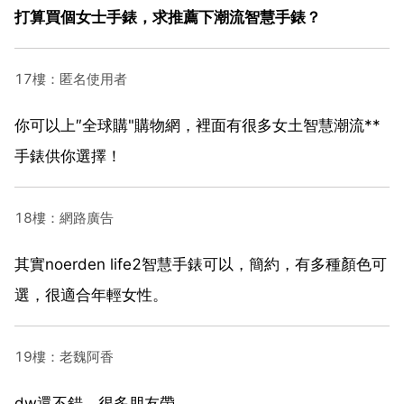
打算買個女士手錶，求推薦下潮流智慧手錶？
17樓：匿名使用者
你可以上″全球購"購物網，裡面有很多女土智慧潮流**
手錶供你選擇！
18樓：網路廣告
其實noerden life2智慧手錶可以，簡約，有多種顏色可
選，很適合年輕女性。
19樓：老魏阿香
dw還不錯，很多朋友帶