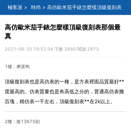
極客派
>
時尚
> 高仿歐米茄手錶怎麼樣頂級復刻表
那個最真
高仿歐米茄手錶怎麼樣頂級復刻表那個最
真
2021-06-20 19:52:34 字數 2880 閱讀 2873
1樓：摩湛雋
頂級復刻表也是高仿表的一種，是方表裡面品質最好**
度最高的。仿表質量也是有高低之分的，普通高仿表幾
百塊，精仿表一千左右，頂級復刻表**在2k以上。
2樓：復13675刻