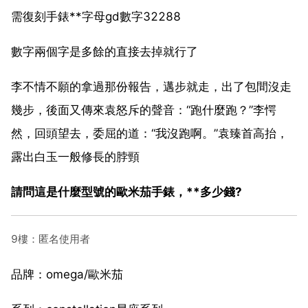
需復刻手錶**字母gd數字32288
數字兩個字是多餘的直接去掉就行了
李不情不願的拿過那份報告，邁步就走，出了包間沒走
幾步，後面又傳來袁怒斥的聲音：“跑什麼跑？”李愕
然，回頭望去，委屈的道：“我沒跑啊。”袁臻首高抬，
露出白玉一般修長的脖頸
請問這是什麼型號的歐米茄手錶，**多少錢?
9樓：匿名使用者
品牌：omega/歐米茄