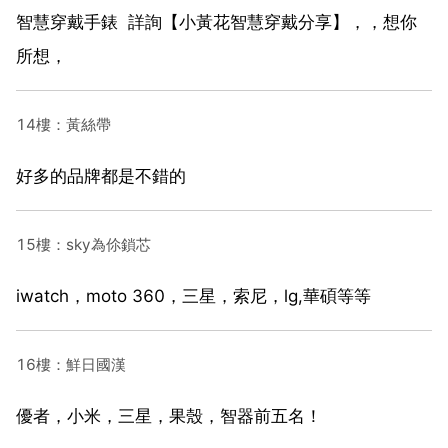
智慧穿戴手錶 詳詢【小黃花智慧穿戴分享】，，想你
所想，
14樓：黃絲帶
好多的品牌都是不錯的
15樓：sky為伱鎖芯
iwatch，moto 360，三星，索尼，lg,華碩等等
16樓：鮮日國漢
優者，小米，三星，果殼，智器前五名！