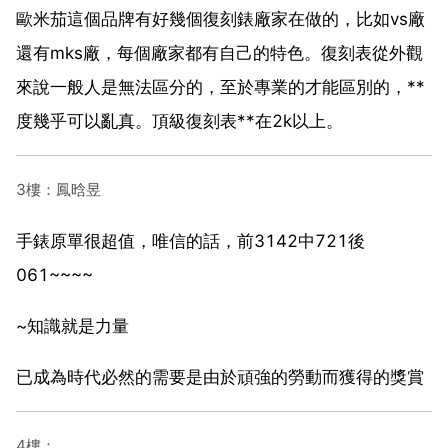
歐米茄這個品牌有好幾個復刻錶廠家在做的，比如vs廠
還有mks廠，每個廠家都有自己的特色。復刻表從外觀
來說一般人是無法區分的，至於專業的才能區別的，**
度幾乎可以亂真。頂級復刻表**在2k以上。
3樓：鳳晗昱
手錶原單很超值，唯信的話，前3142中721後
061~~~~
~知識就是力量
已成為時代必然的需要是由於頑強的勞動而獲得的獎賞
4樓：