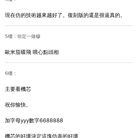
現在仿的技術越來越好了。復刻版的還是很逼真的。
5樓：你定一做穆
歐米茄碟飛 喂心點頭相
6樓：
主要看機芯
祝你愉快。
加字母yyy數字6688888
機芯的好壞決定這塊仿表的好壞