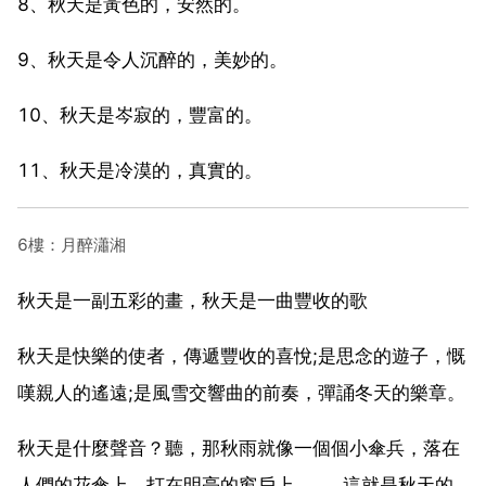
8、秋天是黃色的，安然的。
9、秋天是令人沉醉的，美妙的。
10、秋天是岑寂的，豐富的。
11、秋天是冷漠的，真實的。
6樓：月醉瀟湘
秋天是一副五彩的畫，秋天是一曲豐收的歌
秋天是快樂的使者，傳遞豐收的喜悅;是思念的遊子，慨
嘆親人的遙遠;是風雪交響曲的前奏，彈誦冬天的樂章。
秋天是什麼聲音？聽，那秋雨就像一個個小傘兵，落在
人們的花傘上，打在明亮的窗戶上，……這就是秋天的