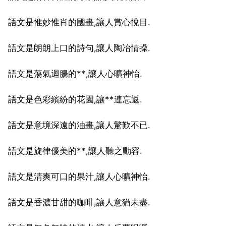
語文是惟妙惟肖的國畫,讓人賞心悅目.
語文是朗朗上口的詩句,讓人陶冶情操.
語文是蕩氣迴腸的**,讓人心曠神怡.
語文是色彩繽紛的花園,讓**連忘返.
語文是意境深遠的油畫,讓人驚歎不已.
語文是旋律優美的**,讓人聽之動容.
語文是清爽可口的果汁,讓人心曠神怡.
語文是香濃甘甜的咖啡,讓人意猶未盡.