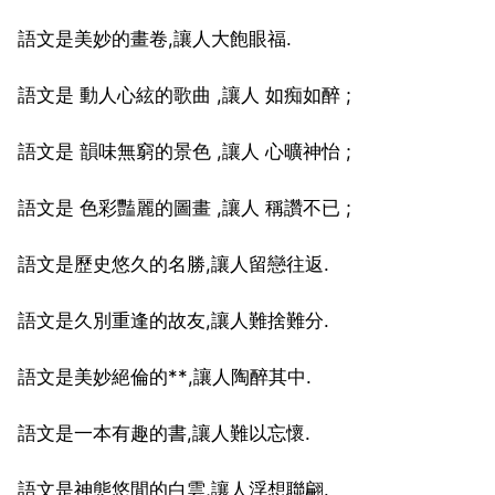
語文是美妙的畫卷,讓人大飽眼福.
語文是 動人心絃的歌曲 ,讓人 如痴如醉 ;
語文是 韻味無窮的景色 ,讓人 心曠神怡 ;
語文是 色彩豔麗的圖畫 ,讓人 稱讚不已 ;
語文是歷史悠久的名勝,讓人留戀往返.
語文是久別重逢的故友,讓人難捨難分.
語文是美妙絕倫的**,讓人陶醉其中.
語文是一本有趣的書,讓人難以忘懷.
語文是神態悠閒的白雲,讓人浮想聯翩.