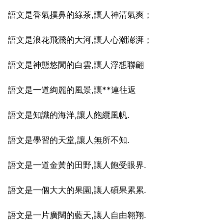
語文是香氣撲鼻的綠茶,讓人神清氣爽；
語文是浪花飛濺的大河,讓人心潮澎湃；
語文是神態悠閒的白雲,讓人浮想聯翩
語文是一道絢麗的風景,讓**連往返
語文是知識的海洋,讓人飽纜風帆.
語文是學習的天堂,讓人無所不知.
語文是一道金黃的田野,讓人飽受眼界.
語文是一個大大的果園,讓人碩果累累.
語文是一片廣闊的藍天,讓人自由翱翔.