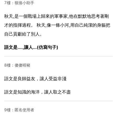
7樓：狠揍小助手
秋天,是一個戰場上歸來的軍事家,他在默默地思考著剛
才的指揮過程。 秋天,像一條小河,用自己純潔的身軀把
自己貢獻給了別人。
語文是....,讓人...(仿寫句子)
8樓：傻傻嘚豬
語文是良師益友，讓人受益非淺
語文是知識的海洋，讓人取之不盡
9樓：匿名使用者