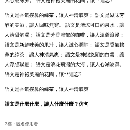
人心潮澎湃。 語文是神祕美麗的花園，讓**連忘?
語文是香氣撲鼻的綠茶，讓人神清氣爽； 語文是滋味芳
醇的美酒，讓人回味無窮。 語文是清涼可口的泉水，讓
人清甜解渴； 語文是芳香濃郁的咖啡，讓人溫馨浪漫；
語文是新鮮味美的果汁，讓人滋心潤肺； 語文是香氣撲
鼻的綠茶，讓人神清氣爽； 語文是神態悠閒的白雲，讓
人浮想聯翩； 語文是浪花飛濺的大河，讓人心潮澎湃。
語文是神祕美麗的花園，讓**連忘?
語文是香氣撲鼻的綠茶，讓人神清氣爽
語文是什麼什麼，讓人什麼什麼？仿句
2樓：匿名使用者