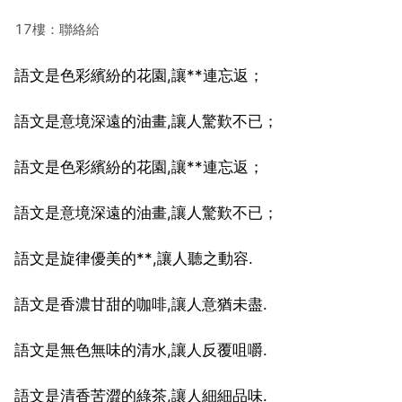
17樓：聯絡給
語文是色彩繽紛的花園,讓**連忘返；
語文是意境深遠的油畫,讓人驚歎不已；
語文是色彩繽紛的花園,讓**連忘返；
語文是意境深遠的油畫,讓人驚歎不已；
語文是旋律優美的**,讓人聽之動容.
語文是香濃甘甜的咖啡,讓人意猶未盡.
語文是無色無味的清水,讓人反覆咀嚼.
語文是清香苦澀的綠茶,讓人細細品味.