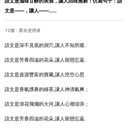
語文是滋味甘醇的美酒，讓人回味無窮！仿寫句子：語
文是——，讓人——……
12樓：匿名使用者
語文是深不見底的洞穴,讓人不知所蹤.
語文是芳香四溢的花朵,讓人留戀忘返.
語文是資源豐富的寶藏,讓人挖空心思
語文是香氣撲鼻的綠茶,讓人神清氣爽；
語文是浪花飛濺的大河,讓人心潮澎湃；
語文是芳香四溢的花朵,讓人留戀忘返.