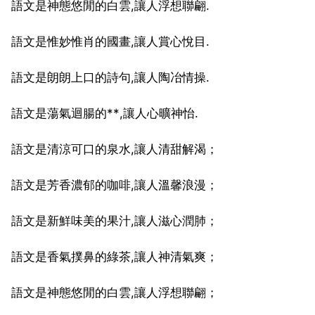
語文是神態悠閒的白雲,讓人浮想聯翩.
語文是惟妙惟肖的國畫,讓人賞心悅目.
語文是朗朗上口的詩句,讓人陶冶情操.
語文是蕩氣迴腸的**,讓人心曠神怡.
語文是清涼可口的泉水,讓人清甜解渴；
語文是芳香濃郁的咖啡,讓人溫馨浪漫；
語文是新鮮味美的果汁,讓人滋心潤肺；
語文是香氣撲鼻的綠茶,讓人神清氣爽；
語文是神態悠閒的白雲,讓人浮想聯翩；