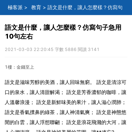
極客派
>
教育
> 語文是什麼，讓人怎麼樣？仿寫句
子急用10句左右
語文是什麼，讓人怎麼樣？仿寫句子急用
10句左右
2021-03-03 22:20:45 字數 5886 閱讀 3141
1樓：金錢至上
語文是滋味芳醇的美酒，讓人回味無窮。 語文是清涼可
口的泉水，讓人清甜解渴； 語文是芳香濃郁的咖啡，讓
人溫馨浪漫； 語文是新鮮味美的果汁，讓人滋心潤肺；
語文是香氣撲鼻的綠茶，讓人神清氣爽； 語文是神態悠
閒的白雲，讓人浮想聯翩； 語文是浪花飛濺的大河，讓