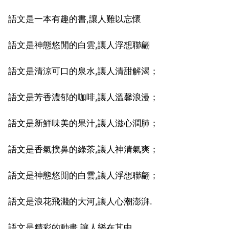
語文是一本有趣的書,讓人難以忘懷
語文是神態悠閒的白雲,讓人浮想聯翩
語文是清涼可口的泉水,讓人清甜解渴；
語文是芳香濃郁的咖啡,讓人溫馨浪漫；
語文是新鮮味美的果汁,讓人滋心潤肺；
語文是香氣撲鼻的綠茶,讓人神清氣爽；
語文是神態悠閒的白雲,讓人浮想聯翩；
語文是浪花飛濺的大河,讓人心潮澎湃.
語文是精彩的動畫,讓人樂在其中.