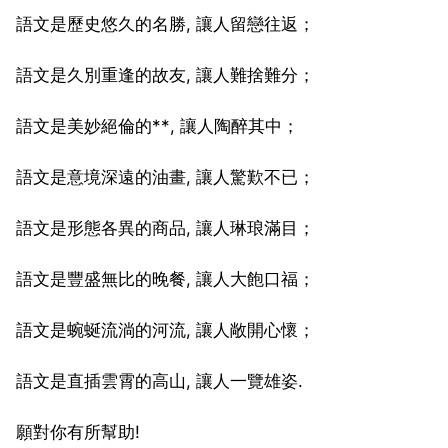
語文是歷史悠久的名勝, 讓人留戀往返；
語文是久別重逢的故友, 讓人難捨難分；
語文是美妙絕倫的**, 讓人陶醉其中；
語文是意境深遠的油畫, 讓人驚歎不已；
語文是形態各異的商品, 讓人琳琅滿目；
語文是豐盛無比的晚餐, 讓人大飽口福；
語文是蜿蜒流淌的河流, 讓人敞開心懷；
語文是直插雲霄的高山, 讓人一覽雄姿.
願對你有所幫助!