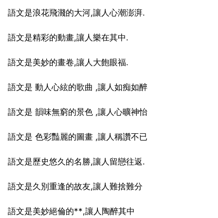
語文是浪花飛濺的大河,讓人心潮澎湃.
語文是精彩的動畫,讓人樂在其中.
語文是美妙的畫卷,讓人大飽眼福.
語文是 動人心絃的歌曲 ,讓人如痴如醉
語文是 韻味無窮的景色 ,讓人心曠神怡
語文是 色彩豔麗的圖畫 ,讓人稱讚不已
語文是歷史悠久的名勝,讓人留戀往返.
語文是久別重逢的故友,讓人難捨難分
語文是美妙絕倫的**,讓人陶醉其中