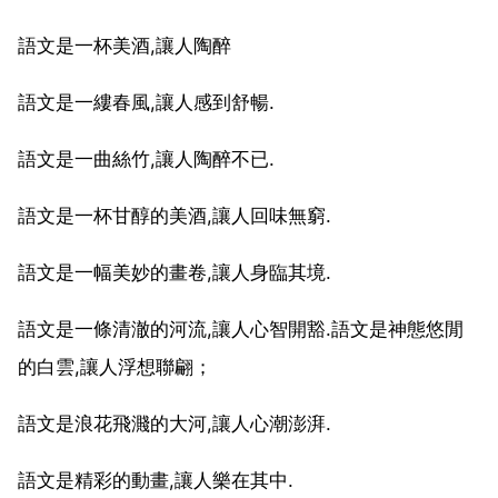
語文是一杯美酒,讓人陶醉
語文是一縷春風,讓人感到舒暢.
語文是一曲絲竹,讓人陶醉不已.
語文是一杯甘醇的美酒,讓人回味無窮.
語文是一幅美妙的畫卷,讓人身臨其境.
語文是一條清澈的河流,讓人心智開豁.語文是神態悠閒
的白雲,讓人浮想聯翩；
語文是浪花飛濺的大河,讓人心潮澎湃.
語文是精彩的動畫,讓人樂在其中.