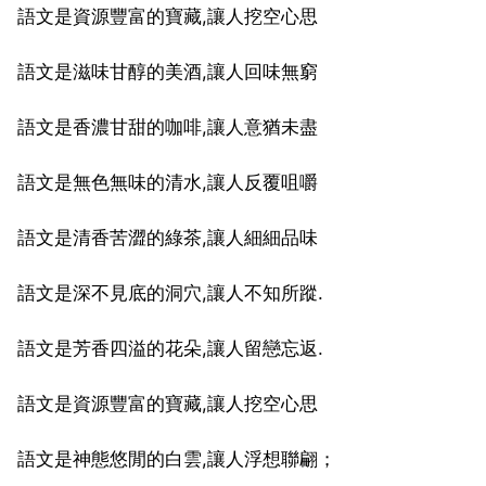
語文是資源豐富的寶藏,讓人挖空心思
語文是滋味甘醇的美酒,讓人回味無窮
語文是香濃甘甜的咖啡,讓人意猶未盡
語文是無色無味的清水,讓人反覆咀嚼
語文是清香苦澀的綠茶,讓人細細品味
語文是深不見底的洞穴,讓人不知所蹤.
語文是芳香四溢的花朵,讓人留戀忘返.
語文是資源豐富的寶藏,讓人挖空心思
語文是神態悠閒的白雲,讓人浮想聯翩；