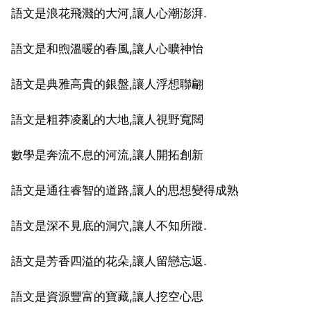
語文是浪花飛濺的大河,讓人心潮澎湃.
語文是和煦溫暖的春風,讓人心曠神怡
語文是典雅高貴的銀盤,讓人浮想聯翩
語文是粗莽凌亂的大地,讓人視野寬闊
數學是奔流不息的河流,讓人開拓創新
語文是通往睿智的道路,讓人的思想變得成熟
語文是深不見底的洞穴,讓人不知所蹤.
語文是芳香四溢的花朵,讓人留戀忘返.
語文是資源豐富的寶藏,讓人挖空心思