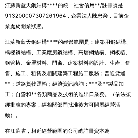
江蘇新藍天鋼結構****的統一社會信用**/註冊號是
913200007307261964，企業法人陳忠榮，目前企
業處於開業狀態。
江蘇新藍天鋼結構****的經營範圍是：建築用鋼結構、
橋樑鋼結構、工業廠房鋼結構、高層鋼結構、鋼板樁、
鋼管樁、金屬材料、門窗、建築材料的設計、生產、銷
售、施工、租賃及相關建築工程施工服務；普通貨運
**；道路貨物運輸；經濟資訊諮詢；***及**製品加
工；自營和**各類商品及技術的進出口業務。（依法須
經批准的專案，經相關部門批准後方可開展經營活
動）。
在江蘇省，相近經營範圍的公司總註冊資本為