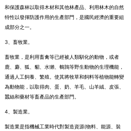
和保護森林以取得木材和其他林產品、利用林木的自然
特性以發揮防護作用的生產部門，是國民經濟的重要組
成部分之一。
3、畜牧業。
畜牧業，是利用畜禽等已經被人類馴化的動物，或者
鹿、麝、狐、貂、水獺、鵪鶉等野生動物的生理機能，
通過人工飼養、繁殖。使其將牧草和飼料等植物能轉變
為動物能，以取得肉、蛋、奶、羊毛、山羊絨、皮張、
蠶絲和藥材等畜產品的生產部門。
4、製造業。
製造業是指機械工業時代對製造資源(物料、能源、裝