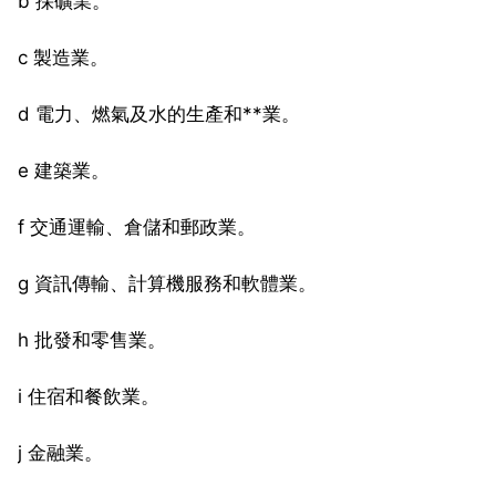
b 採礦業。
c 製造業。
d 電力、燃氣及水的生產和**業。
e 建築業。
f 交通運輸、倉儲和郵政業。
g 資訊傳輸、計算機服務和軟體業。
h 批發和零售業。
i 住宿和餐飲業。
j 金融業。