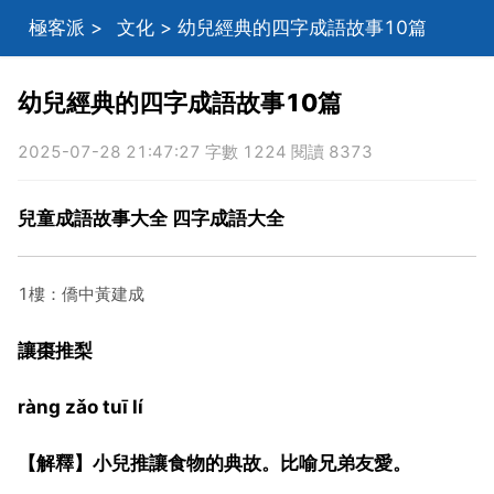
極客派
>
文化
> 幼兒經典的四字成語故事10篇
幼兒經典的四字成語故事10篇
2025-07-28 21:47:27 字數 1224 閱讀 8373
兒童成語故事大全 四字成語大全
1樓：僑中黃建成
讓棗推梨
ràng zǎo tuī lí
【解釋】小兒推讓食物的典故。比喻兄弟友愛。