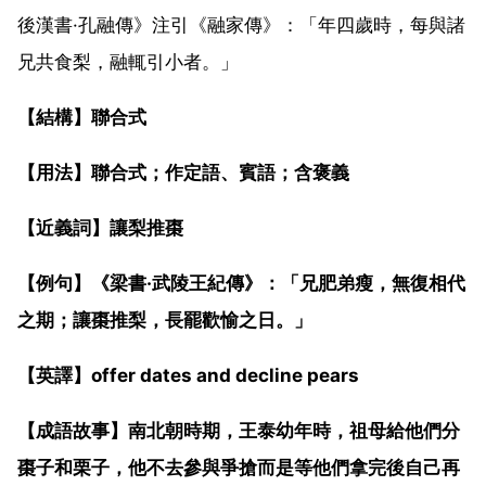
後漢書·孔融傳》注引《融家傳》：「年四歲時，每與諸
兄共食梨，融輒引小者。」
【結構】聯合式
【用法】聯合式；作定語、賓語；含褒義
【近義詞】讓梨推棗
【例句】《梁書·武陵王紀傳》：「兄肥弟瘦，無復相代
之期；讓棗推梨，長罷歡愉之日。」
【英譯】offer dates and decline pears
【成語故事】南北朝時期，王泰幼年時，祖母給他們分
棗子和栗子，他不去參與爭搶而是等他們拿完後自己再