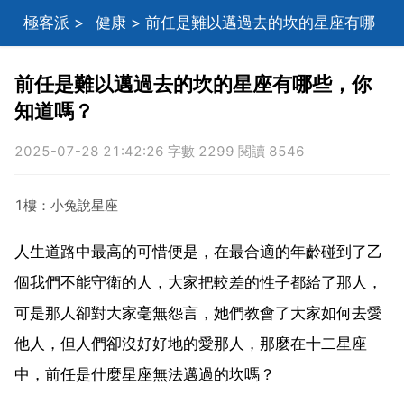
極客派
>
健康
> 前任是難以邁過去的坎的星座有哪
些，你知道嗎？
前任是難以邁過去的坎的星座有哪些，你
知道嗎？
2025-07-28 21:42:26 字數 2299 閱讀 8546
1樓：小兔說星座
人生道路中最高的可惜便是，在最合適的年齡碰到了乙
個我們不能守衛的人，大家把較差的性子都給了那人，
可是那人卻對大家毫無怨言，她們教會了大家如何去愛
他人，但人們卻沒好好地的愛那人，那麼在十二星座
中，前任是什麼星座無法邁過的坎嗎？