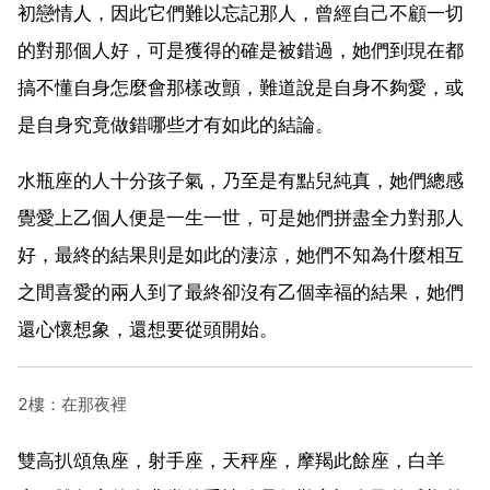
初戀情人，因此它們難以忘記那人，曾經自己不顧一切
的對那個人好，可是獲得的確是被錯過，她們到現在都
搞不懂自身怎麼會那樣改顫，難道說是自身不夠愛，或
是自身究竟做錯哪些才有如此的結論。
水瓶座的人十分孩子氣，乃至是有點兒純真，她們總感
覺愛上乙個人便是一生一世，可是她們拼盡全力對那人
好，最終的結果則是如此的淒涼，她們不知為什麼相互
之間喜愛的兩人到了最終卻沒有乙個幸福的結果，她們
還心懷想象，還想要從頭開始。
2樓：在那夜裡
雙高扒頌魚座，射手座，天秤座，摩羯此餘座，白羊