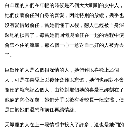
白羊座的人們在年輕的時候是乙個大大咧咧的皮中人，
她們仗著前任對自身的喜愛，因此特別的放縱，幾乎也
沒有愛惜過前任，當她們懂了以後，戀人已經被自身深
深地的損害了，每當她們回憶與前任在一起的過程中便
會禁不住的流淚，那乙個一心一意對自已好的人被弄丟
了。
巨蟹座的人是乙個很深情的人，她們難以喜歡上乙個
人，可是在喜愛上以後便會難以忘懷，她們也絕對不會
隨便的就忘記乙個人，由於對那個她的喜愛已經刻在了
他倆的內心深處，她們分手以後有著較長一段空擋，便
是由於她們還想和前任再續情緣。
天蠍座的人在上一段情感中投入了許多，這也是她們的