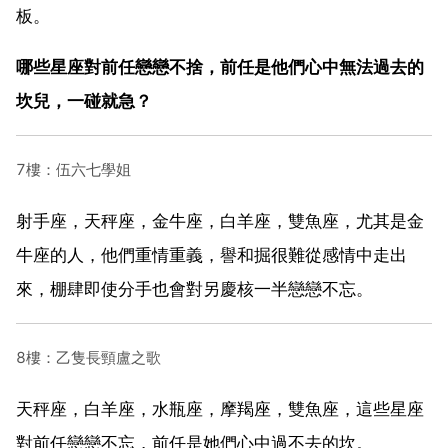
板。
哪些星座對前任戀戀不捨，前任是他們心中無法過去的
坎兒，一碰就急？
7樓：伍六七學姐
射手座，天秤座，金牛座，白羊座，雙魚座，尤其是金
牛座的人，他們重情重義，譽和掘很難從感情中走出
來，棚肆即使分手也會對另慶核一半戀戀不忘。
8樓：乙隻長頸盧之歌
天秤座，白羊座，水瓶座，摩羯座，雙魚座，這些星座
對前任戀戀不忘，前任是她們心中過不去的坎。