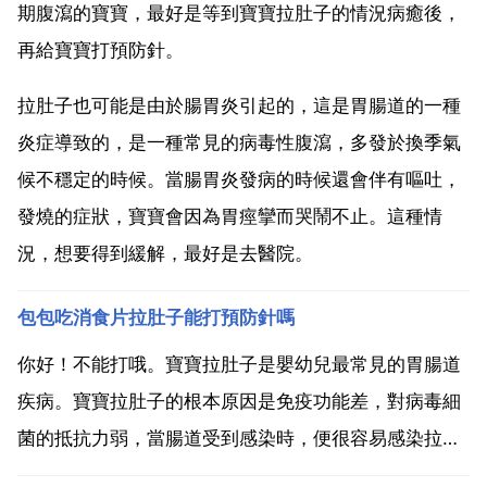
期腹瀉的寶寶，最好是等到寶寶拉肚子的情況病癒後，
再給寶寶打預防針。
拉肚子也可能是由於腸胃炎引起的，這是胃腸道的一種
炎症導致的，是一種常見的病毒性腹瀉，多發於換季氣
候不穩定的時候。當腸胃炎發病的時候還會伴有嘔吐，
發燒的症狀，寶寶會因為胃痙攣而哭鬧不止。這種情
況，想要得到緩解，最好是去醫院。
包包吃消食片拉肚子能打預防針嗎
你好！不能打哦。寶寶拉肚子是嬰幼兒最常見的胃腸道
疾病。寶寶拉肚子的根本原因是免疫功能差，對病毒細
菌的抵抗力弱，當腸道受到感染時，便很容易感染拉肚
子。同 時，如果寶寶餵食太多，造成積食也會引起寶寶