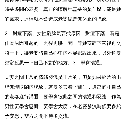
時要多關心老婆，真正的瞭解她需要的是什麼，滿足她
的需求，這樣就不會造成老婆總是無休止的抱怨。
2、對症下藥。女性發脾氣要找原因，對症下藥，看是
什麼原因引起的，之後再哄一鬨，等她安靜下來後再交
談一下，讓老婆將自己心中的不滿都說出來，另外也要
經常反思一下自己不對的地方。3、學會溝通。
夫妻之間正常的情緒發洩是正常的，但是如果經常的出
現無理取鬧的現象，就要多去看下醫生，適當的和自己
的老婆進行溝通，要學會彼此之間的溝通和忍讓。作為
男性要學會忍耐，要學會大度，在老婆發洩時候要多給
予安慰，雙方之間平時多交流。