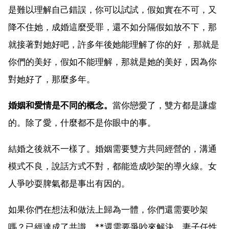
是難以理解自己錯誤，你可以試試，假如實在不可，又
降不住她，成婚這麼受罪，還不如分隔假如放不下，那
就接著對她好吧，許多年後她能理解了你的好 ，那就是
你們的美好，假如不能理解，那就是她的美好，因為你
對她好了，那麼多年。
婚姻和愛情是不同的概念。
當你戀愛了，雙方都是謙虛
的。除了愛，什麼都不是你眼中的事。
結婚之後就不一樣了。婚姻需要雙方共同經營的，溝通
模式不良，說話方式不對，都能造成吵架的導火線。女
人爭吵耍脾氣都是事出有因的。
如果你們在想法和做法上歸為一體，你們還需要吵架
嗎？已經達成了共識，**還需要爭吵來解決。妻子任性