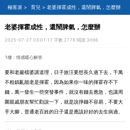
極客派
>
育兒
> 老婆揮霍成性，還鬧脾氣，怎麼辦
老婆揮霍成性，還鬧脾氣，怎麼辦
2025-07-27 03:01:17 字數 2778 閱讀 3096
1樓：情感暖心解答
要和老巖檔婆講道理，日子旅汪要想長久過下去，千萬
不粗鎮亂能老是揮霍，因為如果你一味的揮霍存不下
錢，萬一發生一些突發事件，就沒有錢去應急，也讓周
圍親戚朋友幫忙勸說一下，就是說掙錢不容易，不要大
手大腳，普通老百姓的日子還是應該好好的去生病過。