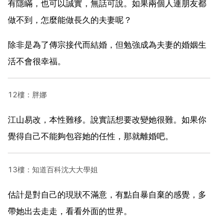
有隱瞞，也可以誠實，無話可說。如果兩個人連朋友都
做不到，怎麼能做長久的夫妻呢？
除非是為了傳宗接代而結婚，但勉強成為夫妻的婚姻生
活不會很幸福。
12樓：胖娜
江山易改，本性難移。說實話想要改變她很難。如果你
覺得自己不能夠包容她的任性，那就離婚吧。
13樓：知道百科沈大大學姐
估計是對自己的現狀不滿意，有點自暴自棄的感覺，多
帶她出去走走，看看外面的世界。