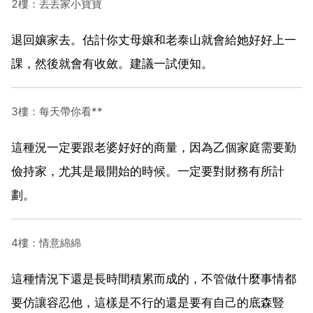
2樓：丟丟家小寶寶
退回孃家去。估計你丈母孃和老泰山就會給她好好上一
課，然後就會有收斂。建議一試便知。
3樓：每天帶你看**
這種況一定要跟老婆好好的商量，因為乙個家庭需要勤
儉持家，尤其是最開始的時候。一定要對財務有所計
劃。
4樓：情意綿綿
這種情況下還是長時間積累而成的，不管做什麼事情都
要仿讓容忍他，這樣是不行的還是要有自己的底森豎