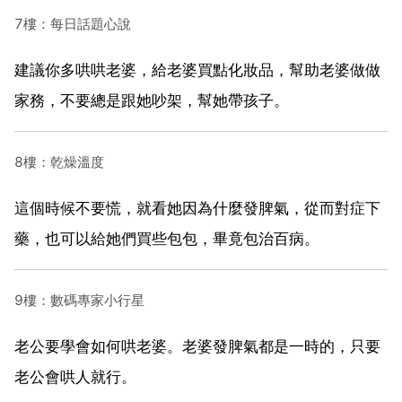
7樓：每日話題心說
建議你多哄哄老婆，給老婆買點化妝品，幫助老婆做做
家務，不要總是跟她吵架，幫她帶孩子。
8樓：乾燥溫度
這個時候不要慌，就看她因為什麼發脾氣，從而對症下
藥，也可以給她們買些包包，畢竟包治百病。
9樓：數碼專家小行星
老公要學會如何哄老婆。老婆發脾氣都是一時的，只要
老公會哄人就行。