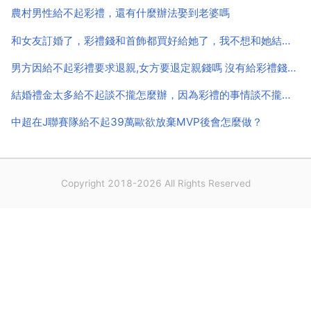
與自己女兒感情一般，且男的自己不求上進，那即便結
農村男性給不起彩禮，還有什麼辦法娶到老婆嗎
完婚，除了女...
和女友訂婚了，彩禮錢和首飾都買好給她了，我不想和她結婚了，怎麼辦，愛上別人了
男方因給不起彩禮要求退親,女方要退定親錢嗎 沒有給彩禮錢，就是一萬塊錢定親錢
結婚禮金太多給不起談不攏怎麼辦，因為彩禮的事情談不攏，該怎麼辦？
中超在J聯賽隊給不起39萬歐欲放棄MVP後會怎麼做？
Copyright 2018-2026 All Rights Reserved