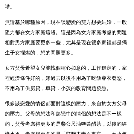
禮。
無論基於哪種原因，現在談戀愛的雙方想要結婚，一般
阻力都在女方家庭這邊。這是因為女方家庭考慮的問題
相對男方家庭要更多一些，尤其是現在很多家裡都是獨
生子女攔燃的，想的問題更多。
女方父母希望女兒能找個稱心如意的，工作穩定的，家
裡經濟條件好的，嫁過去以後不用為了吃飯穿衣發愁，
不用為了供房貸，車貸，小孩的教育問題發愁。
很多談戀愛的情侶都面對這樣的壓力，來自於女方父母
的壓力。父母的想法和熱戀中的情侶的想法是不一樣
的，父母考慮得更多的是柴公尺油鹽醬醋茶，以後的經
濟水平，考慮得更多的是「貧賤夫妻百事哀」，而小年