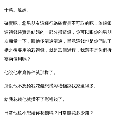
十萬。遠嫁。
確實呢，您男朋友這種行為確實是不可取的呢，旅銀銀
這禮錢確實是結婚的一部分搏猜錢，你可以跟你的男朋
友商量一下，跟他多溝通溝通，畢竟這錢也是你們結了
婚之後要用的彩禮錢，就是乙個過程，我還不是你們拆
宴兩個用嗎？
他說他家庭條件就那樣了。
所以他不想給我花錢想攢彩禮錢說我家遠得多。
給我花錢他就攢不了彩禮錢了。
日常他也不想給你花錢嗎？日常能花多少錢？