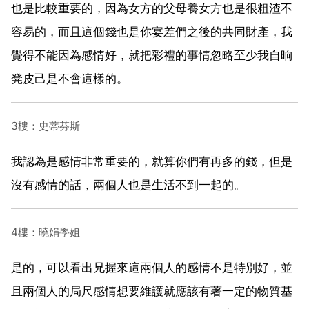
也是比較重要的，因為女方的父母養女方也是很粗渣不
容易的，而且這個錢也是你宴差們之後的共同財產，我
覺得不能因為感情好，就把彩禮的事情忽略至少我自晌
凳皮己是不會這樣的。
3樓：史蒂芬斯
我認為是感情非常重要的，就算你們有再多的錢，但是
沒有感情的話，兩個人也是生活不到一起的。
4樓：曉娟學姐
是的，可以看出兄握來這兩個人的感情不是特別好，並
且兩個人的局尺感情想要維護就應該有著一定的物質基