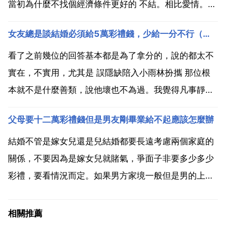
當初為什麼不找個經濟條件更好的 不結。相比愛情。這
個社會還是很現實的，結婚後會更加痛苦 給不起彩禮
女友總是談結婚必須給5萬彩禮錢，少給一分不行（哥哥結婚才給
錢，這婚怎麼接？20 呵呵，人家要的確實不多，我們
農村 鄉下種地 的，只是種地而已 一個婚禮下來12萬左
看了之前幾位的回答基本都是為了拿分的，說的都太不
右...
實在，不實用，尤其是 誤隱缺陪入小雨林扮攜 那位根
本就不是什麼善類，說他壞也不為過。我覺得凡事靜心
想，相識到在一起就是莫大的緣分，無論如何都要珍
父母要十二萬彩禮錢但是男友剛畢業給不起應該怎麼辦
惜。這個問題我分析是父母不想給兩個孩子偏向太多，
不是其本人不想和老婆好。這種矛盾是非常不好處理
結婚不管是嫁女兒還是兒結婚都要長遠考慮兩個家庭的
的。只有 用真...
關係，不要因為是嫁女兒就賭氣，爭面子非要多少多少
彩禮，要看情況而定。如果男方家境一般但是男的上進
可靠與女兒情投意合就不要太難為他們，一旦弄巧成拙
會被孩子記恨一輩子。又或者男方願出高額彩禮，但是
相關推薦