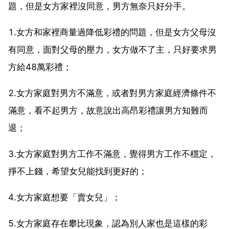
題，但是女方家裡沒同意，男方無奈只好分手。
1.女方和家裡商量過降低彩禮的問題，但是女方父母沒
有同意，面對父母的壓力，女方做不了主，只好要求男
方給48萬彩禮；
2.女方家庭對男方不滿意，或者對男方家庭經濟條件不
滿意，看不起男方，故意說出高昂彩禮讓男方知難而
退；
3.女方家庭對男方工作不滿意，覺得男方工作不穩定，
掙不上錢，希望女兒能找到更好的；
4.女方家庭想要「賣女兒」；
5.女方家庭存在攀比現象，認為別人家也是這樣的彩