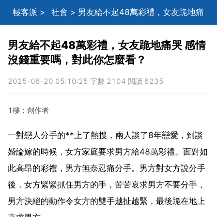
極客派
>
社會
> 男友給不起48萬彩禮，女友跪地痛
哭 感情沒錢重要嗎，對此你怎麼看？
男友給不起48萬彩禮，女友跪地痛哭 感情
沒錢重要嗎，對此你怎麼看？
2025-06-20 05:10:25 字數 2104 閱讀 6235
1樓：創作者
一對戀人分手的**上了熱搜，兩人談了8年戀愛，到談
婚論嫁的時候，女方家庭要求男方給48萬彩禮。面對如
此高昂的彩禮，男方無奈忍痛分手。男方對女方說分手
後，女方緊緊抓住男方的手，苦苦哀求男方不要分手，
男方決絕的動作令女方的雙手越扯越緊，最後跪在地上