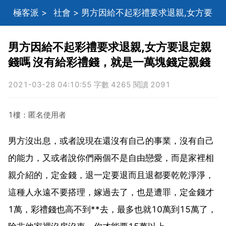
極客派
>
社會
> 男方因給不起彩禮要求退親,女方要
退定親錢嗎 沒有給彩禮錢，就是一萬塊錢定親錢
男方因給不起彩禮要求退親,女方要退定親
錢嗎 沒有給彩禮錢，就是一萬塊錢定親錢
2021-03-28 04:10:55 字數 4265 閱讀 2091
1樓：匿名使用者
男方沒出息，或者說現在還沒有自己的事業，沒有自己
的能力，又或者說你們兩個不是自由戀愛，而是家裡相
親介紹的，定金錢，退一定要退而且退都要乾乾淨淨，
這種人永遠不要搭理，嫁過去了，也是遭罪，定金錢才
1萬，彩禮錢也高不到**去，最多也就10萬到15萬了，