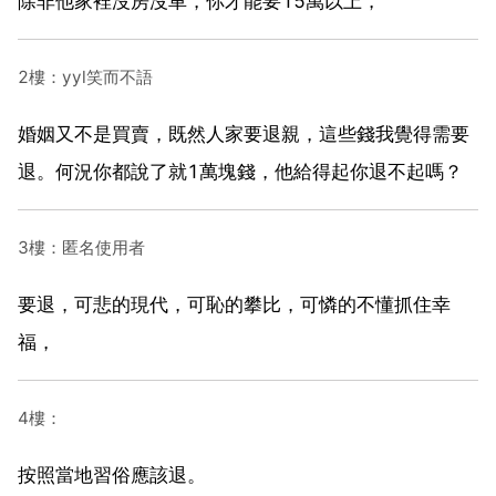
除非他家裡沒房沒車，你才能要15萬以上，
2樓：yyl笑而不語
婚姻又不是買賣，既然人家要退親，這些錢我覺得需要
退。何況你都說了就1萬塊錢，他給得起你退不起嗎？
3樓：匿名使用者
要退，可悲的現代，可恥的攀比，可憐的不懂抓住幸
福，
4樓：
按照當地習俗應該退。