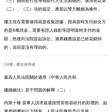
（三）婚前給付並導致給付人生活困難的。適用前款第
（二）、（三）項的規定，應當以雙方離婚為條件。
樓主現在需要做得就是收集證據，因為當時支付給女方
的是6萬現金，需要有證人錄影等證明當時支付的金
額，然後向法院提起訴訟。酒席錢應該是已經花銷掉
的，追回是沒有理由的。
24樓：匿名使用者
最高人民法院關於適用《中華人民共和
國婚姻法》若干問題的解釋（二）：
內第十條 當事人請求返還按照習俗容給付的彩禮的，如
果查明屬於以下情形，人民法院應當予以支援：