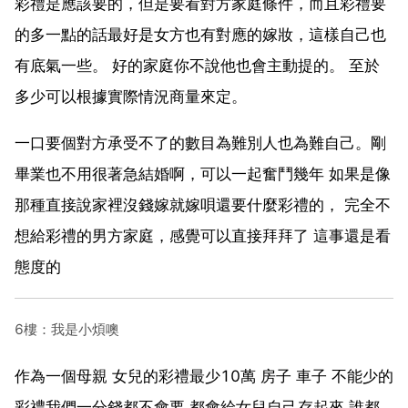
彩禮是應該要的，但是要看對方家庭條件，而且彩禮要
的多一點的話最好是女方也有對應的嫁妝，這樣自己也
有底氣一些。 好的家庭你不說他也會主動提的。 至於
多少可以根據實際情況商量來定。
一口要個對方承受不了的數目為難別人也為難自己。剛
畢業也不用很著急結婚啊，可以一起奮鬥幾年 如果是像
那種直接說家裡沒錢嫁就嫁唄還要什麼彩禮的， 完全不
想給彩禮的男方家庭，感覺可以直接拜拜了 這事還是看
態度的
6樓：我是小煩噢
作為一個母親 女兒的彩禮最少10萬 房子 車子 不能少的
彩禮我們一分錢都不會要 都會給女兒自己存起來 誰都