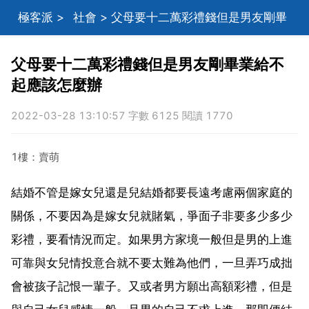
極客派
>
社會
> 父母要十二萬彩禮錢但是男友剛畢
業給不起應該怎麼辦
父母要十二萬彩禮錢但是男友剛畢業給不
起應該怎麼辦
2022-03-28 13:10:57 字數 6125 閱讀 1770
1樓：賣萌
結婚不管是嫁女兒還是兒結婚都要長遠考慮兩個家庭的
關係，不要因為是嫁女兒就賭氣，爭面子非要多少多少
彩禮，要看情況而定。如果男方家境一般但是男的上進
可靠與女兒情投意合就不要太難為他們，一旦弄巧成拙
會被孩子記恨一輩子。又或者男方願出高額彩禮，但是