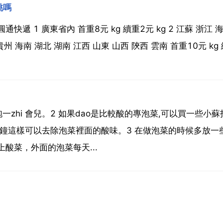
桃嗎
 1 廣東省內 首重8元 kg 續重2元 kg 2 江蘇 浙江 海
 貴州 海南 湖北 湖南 江西 山東 山西 陝西 雲南 首重10元 kg
泡一zhi 會兒。2 如果dao是比較酸的專泡菜,可以買一些小
鐘這樣可以去除泡菜裡面的酸味。3 在做泡菜的時候多放一些
酸菜，外面的泡菜每天...