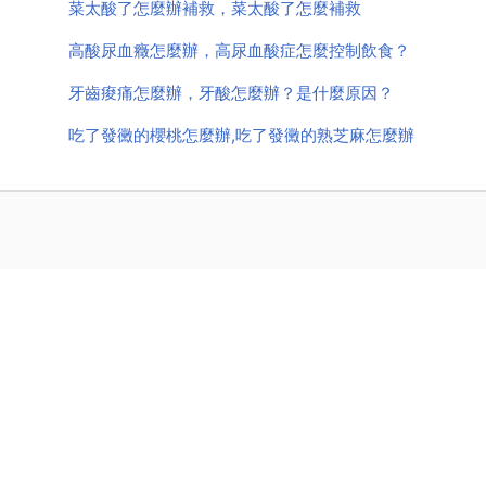
菜太酸了怎麼辦補救，菜太酸了怎麼補救
高酸尿血癥怎麼辦，高尿血酸症怎麼控制飲食？
牙齒痠痛怎麼辦，牙酸怎麼辦？是什麼原因？
吃了發黴的櫻桃怎麼辦,吃了發黴的熟芝麻怎麼辦