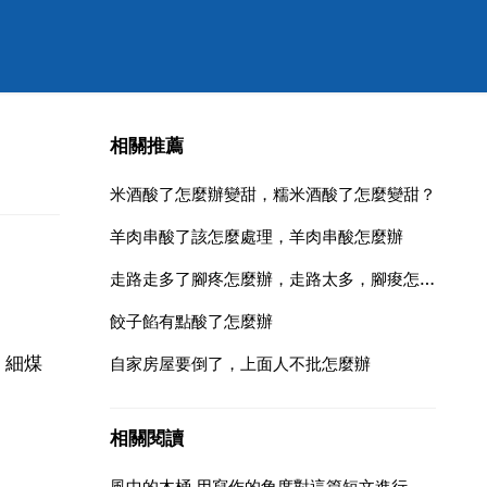
相關推薦
米酒酸了怎麼辦變甜，糯米酒酸了怎麼變甜？
羊肉串酸了該怎麼處理，羊肉串酸怎麼辦
走路走多了腳疼怎麼辦，走路太多，腳痠怎麼辦？
餃子餡有點酸了怎麼辦
，細煤
自家房屋要倒了，上面人不批怎麼辦
相關閱讀
風中的木桶 用寫作的角度對這篇短文進行點評