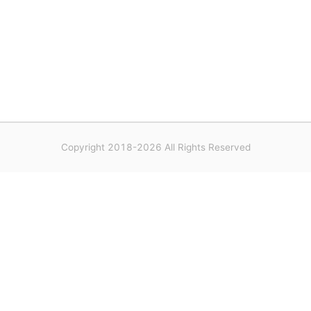
Copyright 2018-2026 All Rights Reserved