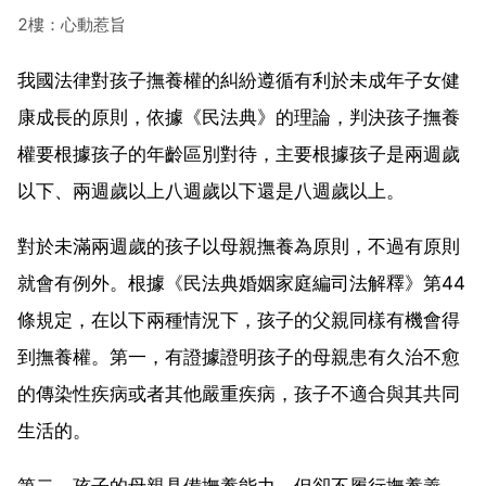
2樓：心動惹旨
我國法律對孩子撫養權的糾紛遵循有利於未成年子女健
康成長的原則，依據《民法典》的理論，判決孩子撫養
權要根據孩子的年齡區別對待，主要根據孩子是兩週歲
以下、兩週歲以上八週歲以下還是八週歲以上。
對於未滿兩週歲的孩子以母親撫養為原則，不過有原則
就會有例外。根據《民法典婚姻家庭編司法解釋》第44
條規定，在以下兩種情況下，孩子的父親同樣有機會得
到撫養權。第一，有證據證明孩子的母親患有久治不愈
的傳染性疾病或者其他嚴重疾病，孩子不適合與其共同
生活的。
第二，孩子的母親具備撫養能力，但卻不履行撫養義