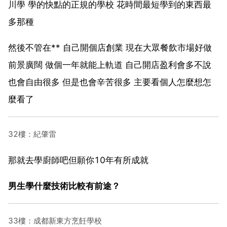
川學 學的快點的正規的學校 花時間最短學到的東西最
多那種
然後不管在** 自己開個店創業 現在大眾餐飲市場好做
前景廣闊 做個一年就能上軌道 自己開店盈利會多不說
也會自由很多 但是也會辛苦很多 主要看個人怎麼想怎
麼看了
32樓：紀肇雷
那就去學廚師吧但願你10年有所成就
男生學什麼技術比較有前途？
33樓：成都新東方烹飪學校