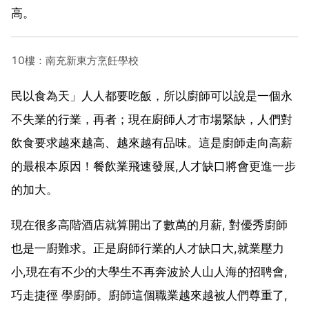
高。
10樓：南充新東方烹飪學校
民以食為天」人人都要吃飯，所以廚師可以說是一個永
不失業的行業，再者；現在廚師人才市場緊缺，人們對
飲食要求越來越高、越來越有品味。這是廚師走向高薪
的最根本原因！餐飲業飛速發展,人才缺口將會更進一步
的加大。
現在很多高階酒店就算開出了數萬的月薪, 對優秀廚師
也是一廚難求。正是廚師行業的人才缺口大,就業壓力
小,現在有不少的大學生不再奔波於人山人海的招聘會,
巧走捷徑 學廚師。廚師這個職業越來越被人們尊重了,