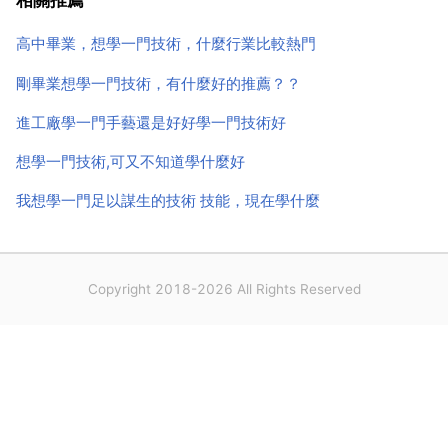
相關推薦
餐廳 火鍋店隨處可見，生意相當火爆。4 隨著人...
高中畢業，想學一門技術，什麼行業比較熱門
剛畢業想學一門技術，有什麼好的推薦？？
進工廠學一門手藝還是好好學一門技術好
想學一門技術,可又不知道學什麼好
我想學一門足以謀生的技術 技能，現在學什麼
Copyright 2018-2026 All Rights Reserved