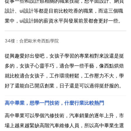
從事一些和設計類相關的職業技能，想平面設計、網頁
設計、ui設計等都是目前比較吃香的職業，而這三個職
業中，ui設計師的薪資水平與發展前景都會更好一些。
34樓：合肥歐米奇西點學院
從興趣愛好出發吧，女孩子學習的專業相對來說還是挺
多的，女孩子心靈手巧，適合學一些手藝，像西點烘焙
就比較適合女孩子，工作環境輕鬆，工作壓力不大，學
好了還能自己開店創業，日子還是可以過得挺舒服的。
高中畢業，想學一門技術，什麼行業比較熱門
高中畢業可以學個汽修技術，汽車銷量的逐年上升，市
場上越來越緊缺高階汽車維修人員，所以高中畢業生選