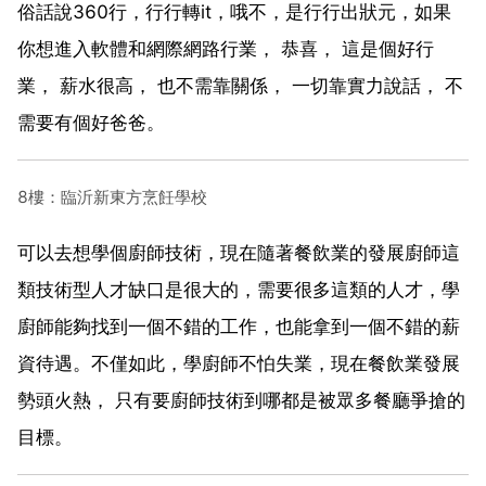
俗話說360行，行行轉it，哦不，是行行出狀元，如果
你想進入軟體和網際網路行業， 恭喜， 這是個好行
業， 薪水很高， 也不需靠關係， 一切靠實力說話， 不
需要有個好爸爸。
8樓：臨沂新東方烹飪學校
可以去想學個廚師技術，現在隨著餐飲業的發展廚師這
類技術型人才缺口是很大的，需要很多這類的人才，學
廚師能夠找到一個不錯的工作，也能拿到一個不錯的薪
資待遇。不僅如此，學廚師不怕失業，現在餐飲業發展
勢頭火熱， 只有要廚師技術到哪都是被眾多餐廳爭搶的
目標。