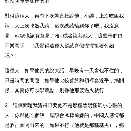
你拍領導馬屁什麼的。
對付這種人，再有下次就直接說他，小誰，上次吃飯我
請，大上次吃飯我請，這次總該輪到你了吧，我沒意
見，xx總也該有意見了哈~或者說其他人，這些哥們也
不樂意呀！（我覺得這種人應該會假惺惺搶著付錢
吧？）
這種人，如果他真的說大話，早晚有一天會包不住的，
只是時間的問題，如果他比較善於和領導套近乎，搞關
係，其實你可以學著點，別像他那麼過火就行
2、這個問題我覺得只要他不是那種陰陽怪氣小心眼的
人，你跟他吃個飯，應該會冰釋前嫌的，中國人感情都
是酒裡面喝出來的，如果不行（他就是那種基男），那