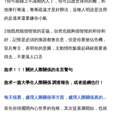
1你可能碰上不識相的人了，你可以故意保持距離，和
他漸行漸遠，漸漸疏遠才是好辦法，這種人明說是沒用
的反過來還要嫌你小氣
2他既然能假惺惺的妥協，自然也能夠假惺惺的和你和
好，記恨是必須的換誰都會在意，但是你要搶佔先機，
宣兵奪主，表明你的意圖，主動情吃飯最起碼錶面要過
得去，不要落人口舌
急求！！！關於人際關係的名言警句
急求一篇大學生人際關係 調查報告，或者提綱也行！
每天很累，處理人際關係等方面，處理人際關係真的很累人的
首先你得擺開內心世界的包袱，其次從基層開始，也就