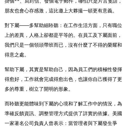
掛個**、寫封信、發個電子郵件，哪怕只是片言隻語，
朋友也會心存感激，這比邀上大夥撮一頓更有意義。
對下屬——多幫助細聆聽：在工作生活方面，只有職位
上的差異，人格上卻都是平等的。在員工及下屬面前，
我們只是一個領頭帶班而已，沒有什麼了不得的榮耀和
得意之處。
幫助下屬，其實是幫助自己，因為員工們的積極性發揮
得愈好，工作就會完成得愈出色，也讓你自己獲得了更
多的尊重，樹立了開明的形象。
而聆聽更能體味到下屬的心境和了解工作中的情況，為
準確反饋資訊、調整管理方式提供了詳實的依據。美國
一家著名公司負責人曾表示：當管理者與下屬發生爭