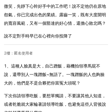
微笑，先靜下心幹好手中的工作吧！說不定他仍在原地
怨氣，你已完成出色的業績。露齒一笑，既有大度開明
的寬容風範，又有一個豁達的好心情，還擔心敗北嗎？
說不定對手時早已在心裡向你投降了
2樓：匿名使用者
1、這種人臉真是大，自己蹭飯，藉機拍領導馬屁不
說，還帶別人一塊蹭飯~無語了。一塊蹭飯的人也夠臉
大的，他們是不是合夥把你當冤大頭呢？
下次你請領導吃飯，要想單獨請，不要讓其他人知道，
或者乾脆就大家輪著請領導吃飯，也避免這些人背後說