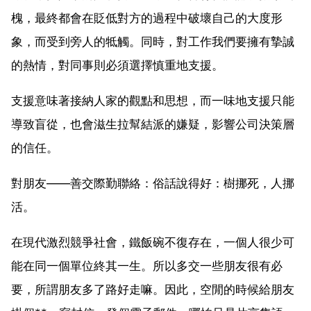
槐，最終都會在貶低對方的過程中破壞自己的大度形
象，而受到旁人的牴觸。同時，對工作我們要擁有摯誠
的熱情，對同事則必須選擇慎重地支援。
支援意味著接納人家的觀點和思想，而一味地支援只能
導致盲從，也會滋生拉幫結派的嫌疑，影響公司決策層
的信任。
對朋友——善交際勤聯絡：俗話說得好：樹挪死，人挪
活。
在現代激烈競爭社會，鐵飯碗不復存在，一個人很少可
能在同一個單位終其一生。所以多交一些朋友很有必
要，所謂朋友多了路好走嘛。因此，空閒的時候給朋友