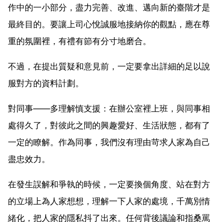
作中的一小部分，盡力完善、改進、邁向新的臺階才是
最終目的。要讓上司心悅誠服地接納你的觀點，應在尊
重的氛圍裡，有禮有節有分寸地磨合。
不過，在提出質疑和意見前，一定要拿出詳細的足以說
服對方的資料計劃。
對同事——多理解慎支援：在辦公室裡上班，與同事相
處得久了，對彼此之間的興趣愛好、生活狀態，都有了
一定的瞭解。作為同事，我們沒有理由苛求人家為自己
盡忠效力。
在發生誤解和爭執的時候，一定要換個角度、站在對方
的立場上為人家想想，理解一下人家的處境，千萬別情
緒化，把人家的隱私抖了出來。任何背後議論和指桑罵