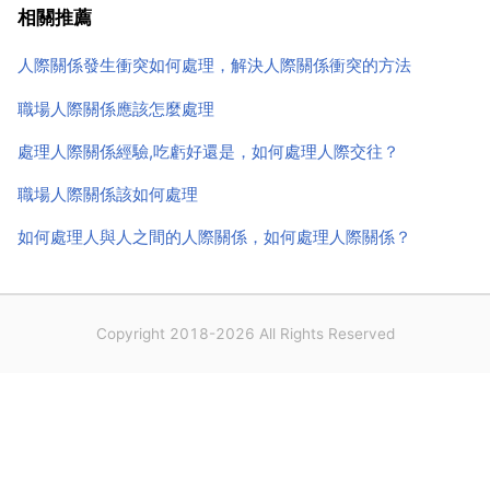
常的，也是可以理解的。倘若在工作或生活中和所有的
相關推薦
人都合不來，那就不正常了，需要作自我調整並加以改
人際關係發生衝突如何處理，解決人際關係衝突的方法
變。人依...
職場人際關係應該怎麼處理
處理人際關係經驗,吃虧好還是，如何處理人際交往？
職場人際關係該如何處理
如何處理人與人之間的人際關係，如何處理人際關係？
Copyright 2018-2026 All Rights Reserved