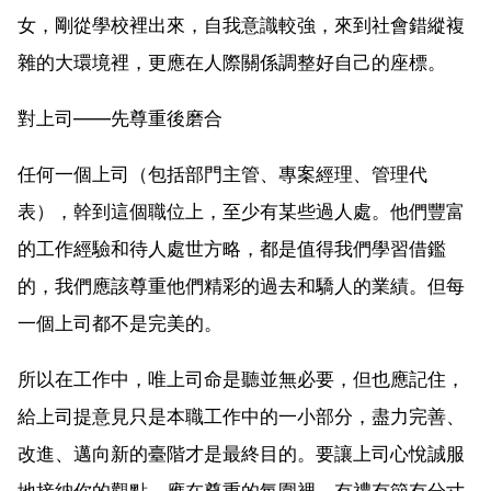
女，剛從學校裡出來，自我意識較強，來到社會錯縱複
雜的大環境裡，更應在人際關係調整好自己的座標。
對上司——先尊重後磨合
任何一個上司（包括部門主管、專案經理、管理代
表），幹到這個職位上，至少有某些過人處。他們豐富
的工作經驗和待人處世方略，都是值得我們學習借鑑
的，我們應該尊重他們精彩的過去和驕人的業績。但每
一個上司都不是完美的。
所以在工作中，唯上司命是聽並無必要，但也應記住，
給上司提意見只是本職工作中的一小部分，盡力完善、
改進、邁向新的臺階才是最終目的。要讓上司心悅誠服
地接納你的觀點，應在尊重的氛圍裡，有禮有節有分寸