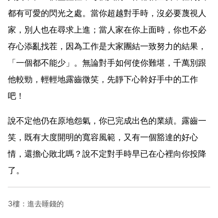
都有可愛的閃光之處。當你超越對手時，沒必要蔑視人
家，別人也在尋求上進；當人家在你上面時，你也不必
存心添亂找茬，因為工作是大家團結一致努力的結果，
「一個都不能少」。無論對手如何使你難堪，千萬別跟
他較勁，輕輕地露齒微笑，先靜下心幹好手中的工作
吧！
說不定他仍在原地怨氣，你已完成出色的業績。露齒一
笑，既有大度開明的寬容風範，又有一個豁達的好心
情，還擔心敗北嗎？說不定對手時早已在心裡向你投降
了。
3樓：進去睡錢的