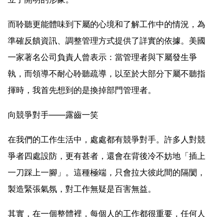
而聆聽更能體味到下屬的心境和了解工作中的情況，為
準確反饋資訊、調整管理方式提供了詳實的依據。美國
一家著名公司負責人曾表示：當管理者與下屬發生爭
執，而領導不耐心聆聽疏導，以至於大部分下屬不聽指
揮時，我首先想到的是換掉部門管理者。
向競爭對手——露齒一笑
在我們的工作生活中，處處都有競爭對手。許多人對競
爭者四處設防，更有甚者，還會在背後冷不妨地「插上
一刀踩上一腳」。這種極端，只會拉大彼此間的隔閡，
製造緊張氣氛，對工作無疑是百害無益。
其實，在一個整體裡，每個人的工作都很重要，任何人