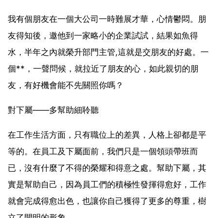
我有個朋友在一個大公司一時難展才華，心情鬱悶。朋
友得知後，邀他到一家略小的企業試試，結果如魚得
水，半年之內就榮升部門主管,這就是交朋友的好處。一
個**，一聲問候，就拉近了朋友的心，如此親切的朋
友，有好機會能不先關照你嗎？
對下屬——多幫助細聆聽
在工作生活方面，只有職位上的差異，人格上卻都是平
等的。在員工及下屬面前，我們只是一個領頭帶班而
已，沒有什麼了不得的榮耀和得意之處。幫助下屬，其
實是幫助自己，因為員工們的積極性發揮得愈好，工作
就會完成得愈出色，也讓你自己獲得了更多的尊重，樹
立了開明的形象。