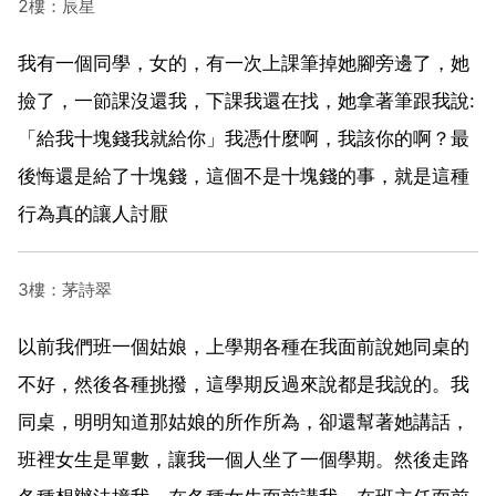
2樓：辰星
我有一個同學，女的，有一次上課筆掉她腳旁邊了，她
撿了，一節課沒還我，下課我還在找，她拿著筆跟我說:
「給我十塊錢我就給你」我憑什麼啊，我該你的啊？最
後悔還是給了十塊錢，這個不是十塊錢的事，就是這種
行為真的讓人討厭
3樓：茅詩翠
以前我們班一個姑娘，上學期各種在我面前說她同桌的
不好，然後各種挑撥，這學期反過來說都是我說的。我
同桌，明明知道那姑娘的所作所為，卻還幫著她講話，
班裡女生是單數，讓我一個人坐了一個學期。然後走路