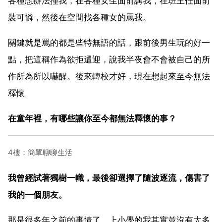
各種想辦法撞我，在各種女生面前講我，在班主任面前
裝可憐，然後在空間找各種女的罵我。
關鍵就是罵的都是些特無語的話，跟前後男生玩的好一
點，把這稱作為欲拒還迎，說我半夜會不會被自己的所
作所為所以嚇醒。後來轉校才好，現在想起來至今無法
釋懷
在童年裡，有哪些讓你至今都無法釋懷的事？
4樓：簡單聊聊生活
我曾經試著獨樹一幟，最後卻選擇了隨波逐流，傷害了
我的一個朋友。
那是很多年之前的事情了，上小學的我其實並沒有太多