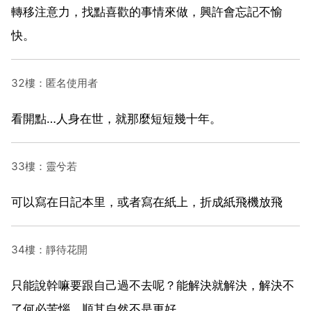
轉移注意力，找點喜歡的事情來做，興許會忘記不愉
快。
32樓：匿名使用者
看開點…人身在世，就那麼短短幾十年。
33樓：靈兮若
可以寫在日記本里，或者寫在紙上，折成紙飛機放飛
34樓：靜待花開
只能說幹嘛要跟自己過不去呢？能解決就解決，解決不
了何必苦惱，順其自然不是更好