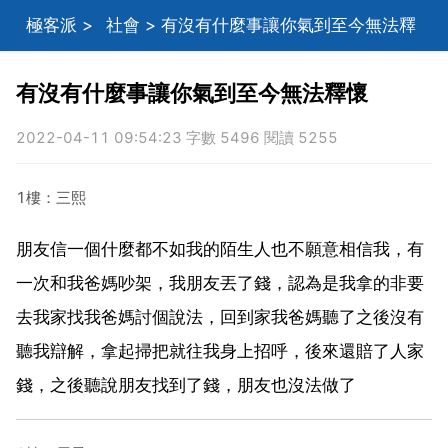
極客派
>
社會
> 有沒有什麼事讓你氣到至今無法釋
懷
有沒有什麼事讓你氣到至今無法釋懷
2022-04-11 09:54:23 字數 5496 閱讀 5255
1樓：三熙
朋友信一個什麼都不如我的陌生人也不願意相信我，有
一次和我爸媽吵架，我朋友丟了錢，認為是我拿的非要
去我家找我爸媽討個說法，回到家我爸媽聽了之後沒有
聽我辯解，拿起掃把就往我身上招呼，後來還賠了人家
錢，之後聽說朋友找到了錢，朋友也沒法做了