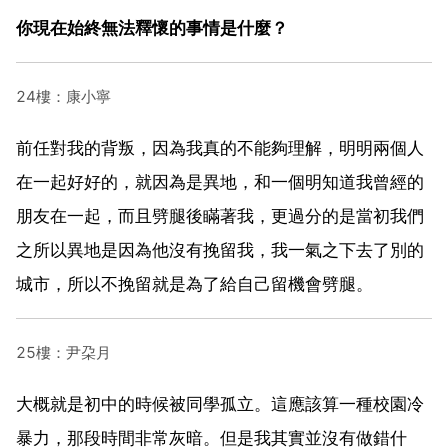
你現在始終無法釋懷的事情是什麼？
24樓：康小寧
前任對我的背叛，因為我真的不能夠理解，明明兩個人
在一起好好的，就因為是異地，和一個明知道我曾經的
朋友在一起，而且劈腿後瞞著我，更過分的是當初我們
之所以異地是因為他沒有挽留我，我一氣之下去了別的
城市，所以不挽留就是為了給自己留機會劈腿。
25樓：尹朶月
大概就是初中的時候被同學孤立。這應該算一種校園冷
暴力，那段時間非常灰暗。但是我其實並沒有做錯什