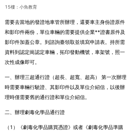
15樓：小魚教育
需要去當地的發證地車管所辦理，還要車主身份證原件
和影印件兩份，單位車輛的需要提供企業**證書原件及
影印件加蓋公章。到諮詢臺領取並填寫申請表。持所需
資料到認定崗認定車輛，拓印發動機號，車架號，照一
次性成像即可。
一、辦理三超通行證（超長、超寬、超高） 第一次辦理
時需要車輛行駛證、其影印件以及單位介紹信，以後辦
理時僅需要舊的通行證和單位介紹信。
二、辦理劇毒化學品通行證
（1）《劇毒化學品購買憑證》或者《劇毒化學品準購