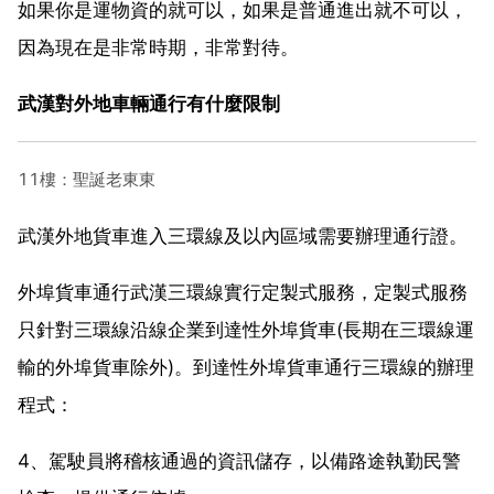
如果你是運物資的就可以，如果是普通進出就不可以，
因為現在是非常時期，非常對待。
武漢對外地車輛通行有什麼限制
11樓：聖誕老東東
武漢外地貨車進入三環線及以內區域需要辦理通行證。
外埠貨車通行武漢三環線實行定製式服務，定製式服務
只針對三環線沿線企業到達性外埠貨車(長期在三環線運
輸的外埠貨車除外)。到達性外埠貨車通行三環線的辦理
程式：
4、駕駛員將稽核通過的資訊儲存，以備路途執勤民警