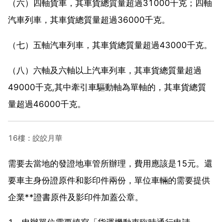
（六）四軸貨車，其車貨總質量超過31000千克；四軸
汽車列車，其車貨總質量超過36000千克。
（七）五軸汽車列車，其車貨總質量超過43000千克。
（八）六軸及六軸以上汽車列車，其車貨總質量超過
49000千克,其中牽引車驅動軸為單軸的，其車貨總質
量超過46000千克。
16樓：皎皎月華
需要去當地的發證地車管所辦理，費用應該是15元。還
要車主身份證原件和影印件兩份，單位車輛的需要提供
企業**證書原件及影印件加蓋公章。