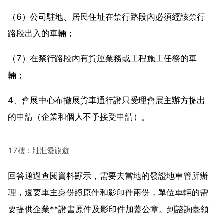
（6）公司駐地、居民住址在禁行路段內必須經該禁行
路段出入的車輛；
（7）在禁行路段內有貨運業務或工程施工任務的車
輛；
4、會展中心布撤展貨車通行證只受理會展主辦方提出
的申請（企業和個人不予接受申請）。
17樓：壯壯愛旅遊
回答通過查閱資料顯示，需要去當地的發證地車管所辦
理，還要車主身份證原件和影印件兩份，單位車輛的需
要提供企業**證書原件及影印件加蓋公章。到諮詢臺領