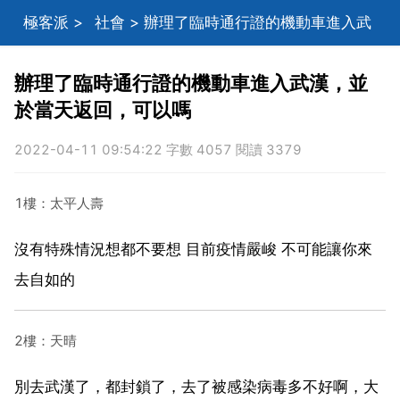
極客派
>
社會
> 辦理了臨時通行證的機動車進入武
漢，並於當天返回，可以嗎
辦理了臨時通行證的機動車進入武漢，並
於當天返回，可以嗎
2022-04-11 09:54:22 字數 4057 閱讀 3379
1樓：太平人壽
沒有特殊情況想都不要想 目前疫情嚴峻 不可能讓你來
去自如的
2樓：天晴
別去武漢了，都封鎖了，去了被感染病毒多不好啊，大