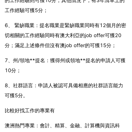
的工作經驗則可獲10分；其他情況下，有3年清單上的
工作經驗可獲5分；
6、 緊缺職業：提名職業是緊缺職業同時有12個月的密
切相關的工作經驗同時有澳大利亞的job offer可獲20
分；滿足上述條件但沒有澳job offer的可獲15分；
7、州/領地**提名：獲得州或領地**提名的申請人可獲
10分；
8、社群語言：申請人被認可具備相應的社群語言能力
可獲5分。
比較好找工作的專業有
澳洲熱門專業：會計、精算、金融、計算機與資訊科