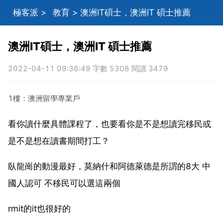
極客派
>
教育
> 澳洲IT碩士，澳洲IT 碩士推薦
澳洲IT碩士，澳洲IT 碩士推薦
2022-04-11 09:36:49 字數 5308 閱讀 3479
1樓：澳洲留學專業戶
看你讀什麼具體課程了，也要看你是不是想讀完移民或
是不是想在讀書期間打工？
臥龍崗的動漫最好，莫納什和阿德萊德是所謂的8大 中
國人認可 不移民可以選這兩個
rmit的it也很好的