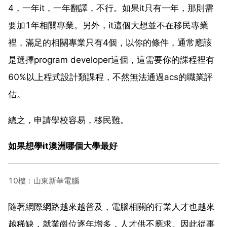
4，一年it，一年翻譯，不行。如果it只有一年，那則需
要加1年相關專業。另外，it這個大想並不在移民專業
裡，滿足的相關專業只有4個，以你的條件，通常應該
是選擇program developer這個，這需要你的課程裡有
60%以上程式設計類課程，不然無法通過acs的職業評
估。
總之，申請學校容易，移民難。
如果想學it澳洲哪個大學最好
10樓：山東新華電腦
隨著網際網路越來越普及，電腦相關的行業人才也越來
越稀缺，就業崗位逐年增多，人才供不應求。因此從事