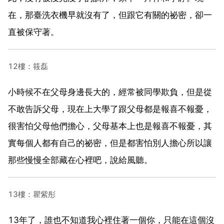
在，那臺洗衣機早就沒有了，但跟它有關的祕密，卻一
直被保守著。
12樓：筱磊
小時候不在父母身邊長大的，經常被同學欺負，但是從
不敢告訴父母，現在上大學了跟父母都是報喜不報憂，
很害怕父母他們擔心，父母基本上也是報喜不報憂，其
實每個人都有自己的祕密，但是都害怕別人擔心所以讓
那些慢慢全部藏在心裡吧，說給風聽。
13樓：瞿紫彤
13年了，誰也不知道我心裡住著一個你，只能在這個沒