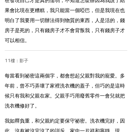
在發現自己才是真的懦弱，不知道怎麼辦因為我說了結
果會比現在更糟糕，我只能當一個啞巴，但是我現在也
明白了我要用一切辦法得到物質的東西，人是活的，錢
房子是死的，只有錢房子才不會背叛我，只有錢房子才
可以相信。
11樓：影子
每當看到祕密這兩個字，都會想起父親對我的寵愛。多
年前，曾不巧弄壞了家裡洗衣機的蓋子，但巧的是這時
候只有我和父親在家。父親手巧用廢舊零件一會兒就把
洗衣機修好了。
我如釋負重，和父親約定要保守祕密。洗衣機完好，因
此，沒有被沒完沒了的訓斥，家中一片祥和寧靜。現