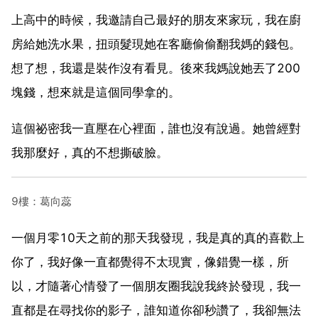
上高中的時候，我邀請自己最好的朋友來家玩，我在廚
房給她洗水果，扭頭髮現她在客廳偷偷翻我媽的錢包。
想了想，我還是裝作沒有看見。後來我媽說她丟了200
塊錢，想來就是這個同學拿的。
這個祕密我一直壓在心裡面，誰也沒有說過。她曾經對
我那麼好，真的不想撕破臉。
9樓：葛向蕊
一個月零10天之前的那天我發現，我是真的真的喜歡上
你了，我好像一直都覺得不太現實，像錯覺一樣，所
以，才隨著心情發了一個朋友圈我說我終於發現，我一
直都是在尋找你的影子，誰知道你卻秒讚了，我卻無法