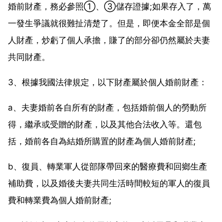
婚前財產，務必參照①、③儲存證據;如果存入了，萬
一發生爭議就很難扯清楚了。但是，即便本金全部是個
人財產，炒虧了個人承擔，賺了的部分卻仍然屬於夫妻
共同財產。
3、根據我國法律規定，以下財產屬於個人婚前財產：
a、夫妻婚前各自所有的財產，包括婚前個人的勞動所
得，繼承或受贈的財產，以及其他合法收入等。還包
括，婚前各自為結婚所購置的財產為個人婚前財產;
b、復員、轉業軍人從部隊帶回來的醫療費和回鄉生產
補助費，以及婚後夫妻共同生活時間較短的軍人的復員
費和轉業費為個人婚前財產;