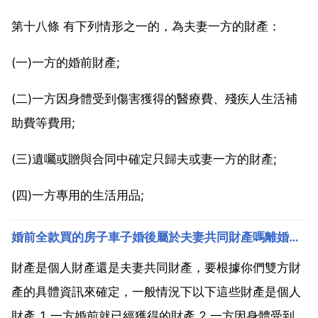
第十八條 有下列情形之一的，為夫妻一方的財產：
(一)一方的婚前財產;
(二)一方因身體受到傷害獲得的醫療費、殘疾人生活補
助費等費用;
(三)遺囑或贈與合同中確定只歸夫或妻一方的財產;
(四)一方專用的生活用品;
婚前全款買的房子車子婚後屬於夫妻共同財產嗎離婚了怎麼分
財產是個人財產還是夫妻共同財產，要根據你們雙方財
產的具體資訊來確定，一般情況下以下這些財產是個人
財產 1.一方婚前就已經獲得的財產 2.一方因身體受到傷