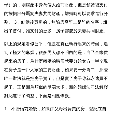
母）的，則房產本身為個人婚前財產，但是領證後支付
的按揭部分屬於夫妻共同財產，離婚時可以要求進行分
割。 3，結婚後買房的，無論房產證上是誰的名字，誰
出了首付，誰支付的更多，房子都屬於夫妻共同財產。
以上的規定看似公平，但是在真正執行起來的時候，遇
到了極大的麻煩，很多男人想不明白的是，自己全家供
起來的房子，為什麼離婚的時候就要分給女方一半？現
在房子是一戶人家的主要財產，如果要一分為二，那麼
唯一辦法就是把房子賣了，但是賣了房子你就永遠買不
起了。正是因為類似的爭端太多，新的婚姻法司法解釋
對此進行了調整，下面是相關條款。
1，不管婚前婚後，如果由父母出資買的房，登記在自