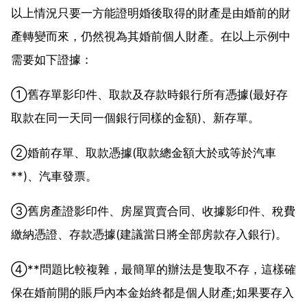
以上情況只要一方能證明婚後取得的財產是由婚前的財
產轉變而來，仍然視為其婚前個人財產。在以上示例中
需要如下證據：
①舊存單影印件、取款及存款時銀行所有憑據(最好存
取款在同一天同一個銀行同樣的金額)、新存單。
②婚前存單、取款憑據(取款總金額大於或等於汽車
**)、汽車發票。
③舊房產證影印件、房屋買賣合同、收據影印件、稅費
繳納憑證、存款憑據(建議當日將全部房款存入銀行)。
④**問題比較複雜，最簡單的辦法是隻取不存，這樣確
保在婚前開的賬戶內本金始終都是個人財產;如果要存入