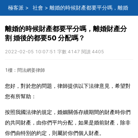
極客派
>
社會
> 離婚的時候財產都要平分嗎，離婚
財產分割 婚後的都要50 分配嗎？
離婚的時候財產都要平分嗎，離婚財產分
割 婚後的都要50 分配嗎？
2022-02-05 10:07:51 字數 4147 閱讀 4405
1樓：問法網姜律師
您好，對於您的問題，律師提供以下法律意見，希望對
您有所幫助：
按照我國法律的規定，婚姻關係存續期間的財產時你們
的共同財產，由你們平均分配，如果是婚前財產，除非
你們由特別的約定，則屬於你們個人財產。