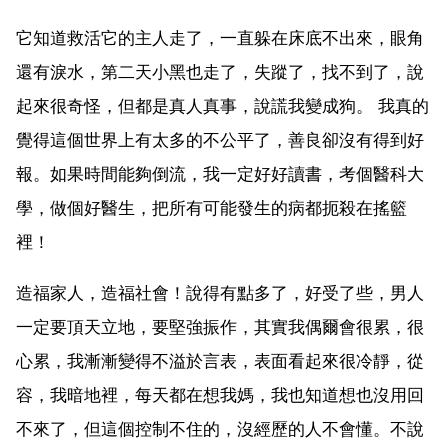
它知道救活它的主人走了，一直躲在床底不出來，眼角
還有淚水，第二天小黑也走了，失蹤了，找不到了，說
起來很奇怪，但都是真人真事，說謊我變成狗。 我真的
覺得這個世界上有太多的不公平了，善良卻沒有得到好
報。如果時間能夠倒流，我一定好好讀書，考個醫科大
學，做個好醫生，把所有可能發生的病都扼殺在搖籃
裡！
造福家人，造福社會！說得有點多了，好受了些，男人
一定要頂天立地，要堅強振作，其實我偶爾會很累，很
心累，我漸漸變得不溢於言表，表面看起來很冷靜，從
容，我暗地裡，每天都在想我媽，我也知道想也沒用回
不來了，但這個控制不住的，沒經歷的人不會懂。不說