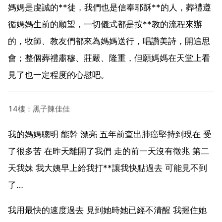
媽媽是虔誠的**徒，我們也是信奉耶酥**的人，葬禮遵
循媽媽生前的願望，一切儀式都是按**教的流程來辦
的，牧師、教友們都來為媽媽送行，唱讚美詩，開追思
會；整個葬禮肅穆、莊嚴、隆重，但願媽媽在天堂上看
見了也一定程度的心慰吧。
14樓：黑子陳佳佳
我的媽媽聰明 能幹 漂亮 五年前查出肺癌堅持到現在 受
了很多苦 在昨天離開了我們 走的前一天沒有徵兆 第二
天我妹 我大姨早上給我打**讓我快點過去 可能見不到
了…
我用最快的速度過去 見到她時她已經不清醒 我握住她