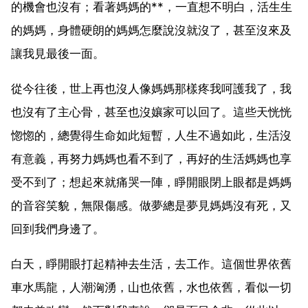
的機會也沒有；看著媽媽的**，一直想不明白，活生生
的媽媽，身體硬朗的媽媽怎麼說沒就沒了，甚至沒來及
讓我見最後一面。
從今往後，世上再也沒人像媽媽那樣疼我呵護我了，我
也沒有了主心骨，甚至也沒孃家可以回了。這些天恍恍
惚惚的，總覺得生命如此短暫，人生不過如此，生活沒
有意義，再努力媽媽也看不到了，再好的生活媽媽也享
受不到了；想起來就痛哭一陣，睜開眼閉上眼都是媽媽
的音容笑貌，無限傷感。做夢總是夢見媽媽沒有死，又
回到我們身邊了。
白天，睜開眼打起精神去生活，去工作。這個世界依舊
車水馬龍，人潮洶湧，山也依舊，水也依舊，看似一切