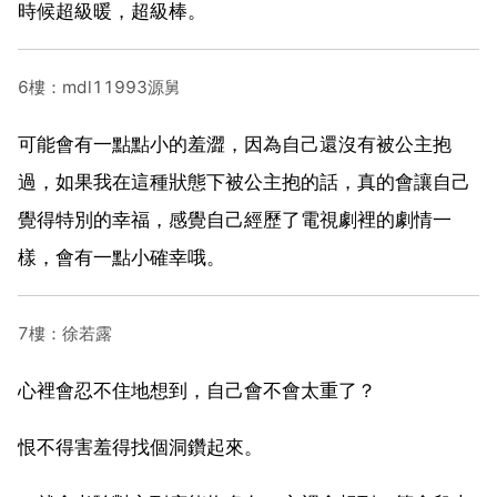
時候超級暖，超級棒。
6樓：mdl11993源舅
可能會有一點點小的羞澀，因為自己還沒有被公主抱
過，如果我在這種狀態下被公主抱的話，真的會讓自己
覺得特別的幸福，感覺自己經歷了電視劇裡的劇情一
樣，會有一點小確幸哦。
7樓：徐若露
心裡會忍不住地想到，自己會不會太重了？
恨不得害羞得找個洞鑽起來。