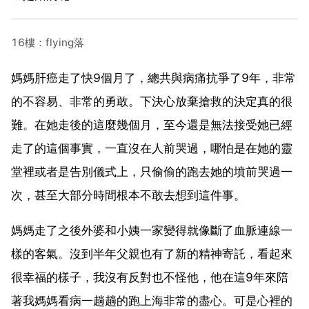
16樓：flying落
媽媽肝癌走了快9個月了，總共與病痛抗爭了9年，非常
的不容易、非常的勇敢。下決心放棄搶救的決定真的很
難。在她走後的這麼幾個月，至今還是無法接受她已經
走了的這個事實，一直沒在人前哭過，哪怕是在她的靈
堂裡或者是告別儀式上，只偷偷的跑去她的墳前哭過一
次，甚至大部分時間根本不敢去想到這件事。
媽媽走了之後外婆和小姨一家變得就像斷了血脈連線一
樣的客氣。沒到半年父親也有了新的精神寄託，看起來
很幸福的樣子，我沒有反對也不怪他，他在這9年來陪
著我媽媽看病一趟趟的跑上海非常的盡心。可是心裡的