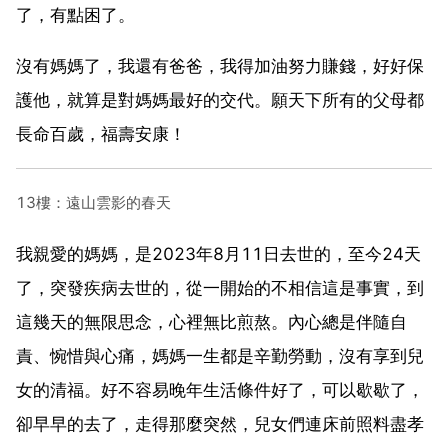
了，有點困了。
沒有媽媽了，我還有爸爸，我得加油努力賺錢，好好保
護他，就算是對媽媽最好的交代。願天下所有的父母都
長命百歲，福壽安康！
13樓：遠山雲影的春天
我親愛的媽媽，是2023年8月11日去世的，至今24天
了，突發疾病去世的，從一開始的不相信這是事實，到
這幾天的無限思念，心裡無比煎熬。內心總是伴隨自
責、惋惜與心痛，媽媽一生都是辛勤勞動，沒有享到兒
女的清福。好不容易晚年生活條件好了，可以歇歇了，
卻早早的去了，走得那麼突然，兒女們連床前照料盡孝