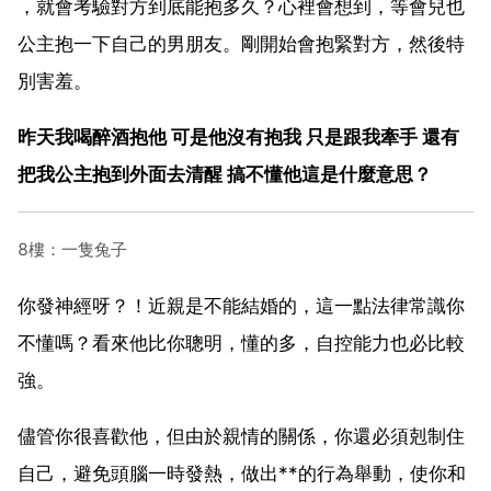
，就會考驗對方到底能抱多久？心裡會想到，等會兒也
公主抱一下自己的男朋友。剛開始會抱緊對方，然後特
別害羞。
昨天我喝醉酒抱他 可是他沒有抱我 只是跟我牽手 還有
把我公主抱到外面去清醒 搞不懂他這是什麼意思？
8樓：一隻兔子
你發神經呀？！近親是不能結婚的，這一點法律常識你
不懂嗎？看來他比你聰明，懂的多，自控能力也必比較
強。
儘管你很喜歡他，但由於親情的關係，你還必須剋制住
自己，避免頭腦一時發熱，做出**的行為舉動，使你和