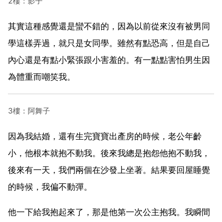
2樓：影子
其實這種感覺還是蠻不錯的，因為以前從來沒有被男同
學這樣弄過，就只是女同學。雖然有點恐高，但是自己
內心還是有點小緊張跟小害羞的。有一點點害怕男生因
為體重而嘲笑我。
3樓：阿舞子
因為我結婚，還有生完寶寶出產房的時候，老公年齡
小，他根本就抱不動我。後來我總是抱怨他抱不動我，
後來有一天，我們兩個在沙發上坐著。結果要回屋睡覺
的時候，我偏不動彈。
他一下給我抱起來了，那是他第一次公主抱我。我瞬間