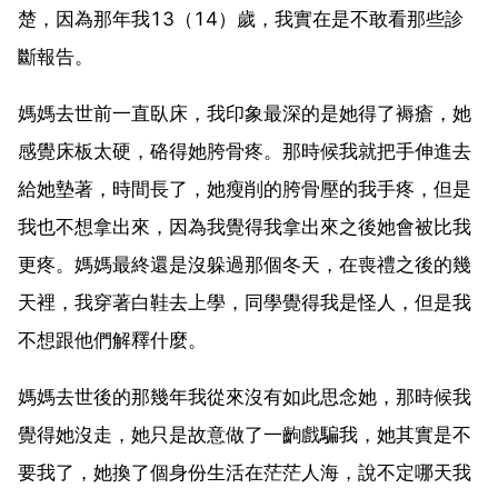
楚，因為那年我13（14）歲，我實在是不敢看那些診
斷報告。
媽媽去世前一直臥床，我印象最深的是她得了褥瘡，她
感覺床板太硬，硌得她胯骨疼。那時候我就把手伸進去
給她墊著，時間長了，她瘦削的胯骨壓的我手疼，但是
我也不想拿出來，因為我覺得我拿出來之後她會被比我
更疼。媽媽最終還是沒躲過那個冬天，在喪禮之後的幾
天裡，我穿著白鞋去上學，同學覺得我是怪人，但是我
不想跟他們解釋什麼。
媽媽去世後的那幾年我從來沒有如此思念她，那時候我
覺得她沒走，她只是故意做了一齣戲騙我，她其實是不
要我了，她換了個身份生活在茫茫人海，說不定哪天我