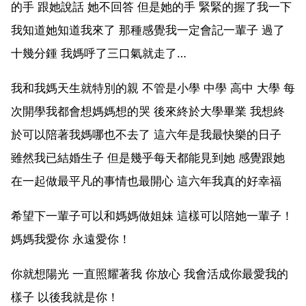
的手 跟她說話 她不回答 但是她的手 緊緊的握了我一下
我知道她知道我來了 那種感覺我一定會記一輩子 過了
十幾分鍾 我媽呼了三口氣就走了…
我和我媽天生就特別的親 不管是小學 中學 高中 大學 每
次開學我都會想媽媽想的哭 後來終於大學畢業 我想終
於可以陪著我媽哪也不去了 這六年是我最快樂的日子
雖然我已結婚生子 但是幾乎每天都能見到她 感覺跟她
在一起做最平凡的事情也最開心 這六年我真的好幸福
希望下一輩子可以和媽媽做姐妹 這樣可以陪她一輩子！
媽媽我愛你 永遠愛你！
你就想陽光 一直照耀著我 你放心 我會活成你最愛我的
樣子 以後我就是你！