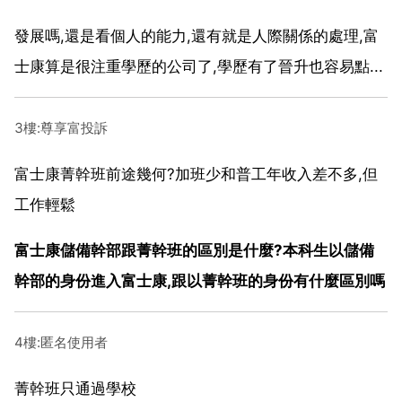
發展嗎,還是看個人的能力,還有就是人際關係的處理,富
士康算是很注重學歷的公司了,學歷有了晉升也容易點...
3樓:尊享富投訴
富士康菁幹班前途幾何?加班少和普工年收入差不多,但
工作輕鬆
富士康儲備幹部跟菁幹班的區別是什麼?本科生以儲備
幹部的身份進入富士康,跟以菁幹班的身份有什麼區別嗎
4樓:匿名使用者
菁幹班只通過學校