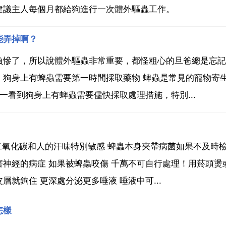
建議主人每個月都給狗進行一次體外驅蟲工作。
能弄掉啊？
負慘了，所以說體外驅蟲非常重要，都怪粗心的旦爸總是忘記
。狗身上有蜱蟲需要第一時間採取藥物 蜱蟲是常見的寵物寄
一看到狗身上有蜱蟲需要儘快採取處理措施，特別...
二氧化碳和人的汗味特別敏感 蜱蟲本身夾帶病菌如果不及時檢
神經的病症 如果被蜱蟲咬傷 千萬不可自行處理！用菸頭燙
就鉤住 更深處分泌更多唾液 唾液中可...
怎樣