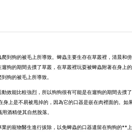
蟲爬到狗的被毛上所導致。蜱蟲主要生存在草叢裡，清晨和傍
在遛狗的期間去撲了草叢，在草叢裡玩耍被蜱蟲附著在身上的
爬到狗的被毛上所導致。
活動效能比較強烈，所以狗狗很有可能是在遛狗的期間去撲了
著在身上是不易被甩掉的，因為它的口器是嵌在肉裡面的。如
議用酒精使其自然脫落。
業的寵物醫生進行拔除，以免蜱蟲的口器遺留在狗狗的**