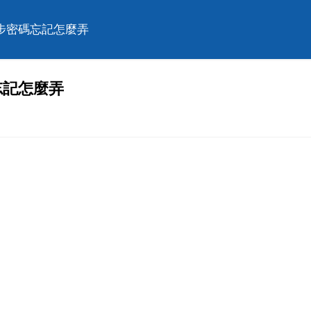
步密碼忘記怎麼弄
忘記怎麼弄