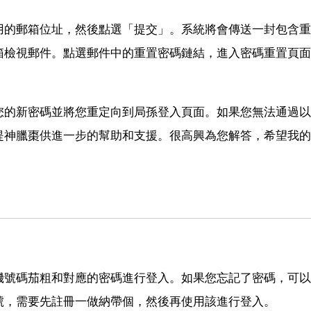
用的郵箱位址，然後點選「提交」。系統將會傳送一封包含重
箱檢視郵件。點選郵件中的重置密碼鏈結，進入密碼重置頁面
您的新密碼並將您重定向到局孫登入頁面。如果您無法通過以
提神臘棗供進一步的幫助和支援。很高興為您解答，希望我的
機號碼茄粗和對應的密碼進行登入。如果您忘記了密碼，可以
號，需要先註冊一做納帶個，然後再使用該進行登入。