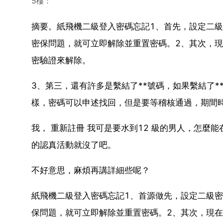
5樓：
摘要。紙飛機二級登入密碼忘記1、首先，設定二
密保問題，就可立即解除並重置密碼。2、其次，
密驗證來解除。
3、第三，還有許多是繫結了**號碼，如果繫結了*
樣，密碼可以申述找回，但是要等稽核通過，期間時間
我， 重新註冊 我可是要水到12 級的男人，怎麼
的認真活動就沒了吧。
不好意思，麻煩再講詳細些呢？
紙飛機二級登入密碼忘記1、首源做先，設定二級
保問題，就可立即解除並重置密碼。2、其次，現