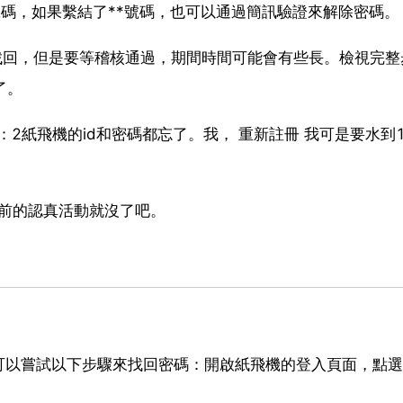
號碼，如果繫結了**號碼，也可以通過簡訊驗證來解除密碼。
找回，但是要等稽核通過，期間時間可能會有些長。檢視完整
了。
2紙飛機的id和密碼都忘了。我， 重新註冊 我可是要水到1
以前的認真活動就沒了吧。
可以嘗試以下步驟來找回密碼：開啟紙飛機的登入頁面，點選