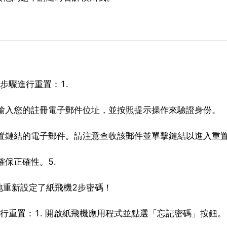
步驟進行重置：1.
 輸入您的註冊電子郵件位址，並按照提示操作來驗證身份。
重置鏈結的電子郵件。請注意查收該郵件並單擊鏈結以進入重
確保正確性。5.
地重新設定了紙飛機2步密碼！
行重置：1. 開啟紙飛機應用程式並點選「忘記密碼」按鈕。