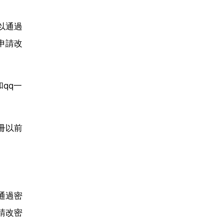
以通過
申請改
qq一
冊以前
通過密
請改密