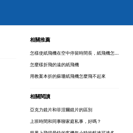
相關推薦
怎樣使紙飛機在空中停留時間長，紙飛機怎麼才能在空中停留時間長
怎麼樣折飛的遠的紙飛機
用教案本折的蘇珊紙飛機怎麼飛不起來
相關閱讀
亞克力鏡片和菲涅爾鏡片的區別
上班時間和同事聊家庭私事，好嗎？
世界上飛得最快的客機每小時的航速可達多少公里