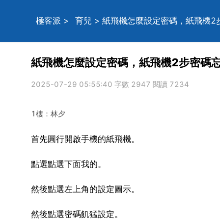
極客派
>
育兒
> 紙飛機怎麼設定密碼，紙飛機2
紙飛機怎麼設定密碼，紙飛機2步密碼
2025-07-29 05:55:40 字數 2947 閱讀 7234
1樓：林夕
首先圓行開啟手機的紙飛機。
點選點選下面我的。
然後點選左上角的設定圖示。
然後點選密碼飢猛設定。