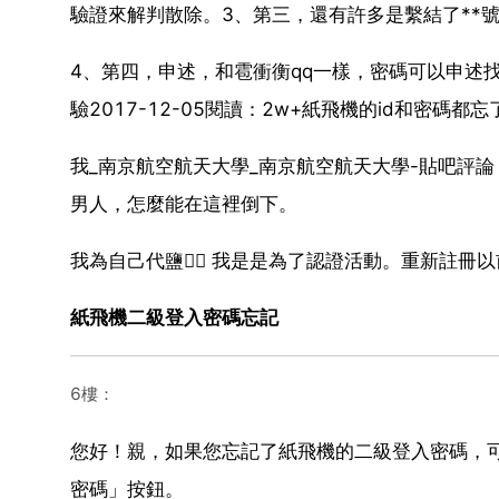
驗證來解判散除。3、第三，還有許多是繫結了**
4、第四，申述，和雹衝衡qq一樣，密碼可以申述
驗2017-12-05閱讀：2w+紙飛機的id和密碼都忘
我_南京航空航天大學_南京航空航天大學-貼吧評論：
男人，怎麼能在這裡倒下。
我為自己代鹽 我是是為了認證活動。重新註冊
紙飛機二級登入密碼忘記
6樓：
您好！親，如果您忘記了紙飛機的二級登入密碼，
密碼」按鈕。