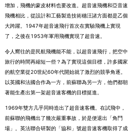
增加，飛機的蒙皮材料也要改進。超音速飛機和亞音速
飛機相比，從設計和工藝製造技術穗汪諸方面都是乙個
大跨躍。1947年超音速飛行首次在實驗飛機上實現
了，之後在1953年軍用飛機實現了超音速。
令人嚮往的是民航飛機能不能，以超音速飛行，把空中
旅行的時間再縮短一些？為了實現這個目標，許多國家
的航空業從20世紀60年代開始就了激烈的競爭角逐。
以英國和法國合作為一方，前蘇聯為另一方，他們都朝
著能生產出第一架超音速客機的目標挺進。
1969年雙方几乎同時造出了超音速客機。在試飛中，
前蘇聯的飛機出了幾次嚴重事故，於是便退出「角鬥
場」。英法聯合研製的「協和」號超音速客機取得了成