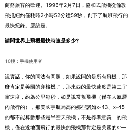
商務旅客的歡迎。1996年2月7日，協和式飛機從倫敦
飛抵紐約僅耗時2小時52分鐘59秒，創下了航班飛行的
最快紀錄。應該是。
請問世界上飛機最快時速是多少?
10樓：手機使用者
說實話，你的問法有問題，如果說問的是所有飛機，那
麼肯定是美國的穿梭機了，那東西的最快速度是第二宇
宙速度，約為公里每秒，如是說常規飛機（僅在大氣層
內飛行的），那美國宇航局高的那些諸如x-43、x-45
的都不能算數那些是半空天飛機，不是標準意義上的飛
機，僅在近地面飛行的最快的飛機那肯定是美國的sr—