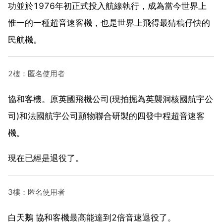
功並於1976年初正式投入航線執行，成為當今世界上
惟一的一種超音速客機，也是世界上飛得最猜稿仔快的
民航機。
2樓：匿名使用者
協和客機。原英國飛機公司(現拍掘為英襲洞核國航宇公
司)和法國航宇公司顫物聯合研製的四發中程超音速客
機。
現在已經是退役了。
3樓：匿名使用者
白天鵝 協和客機最高能達到2倍音速退役了。