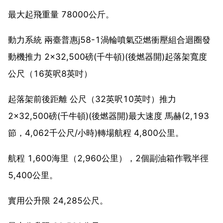
最大起飛重量 78000公斤。
動力系統 兩臺普惠j58-1渦輪噴氣亞燃衝壓組合迴圈發
動機推力 2×32,500磅(千牛頓)(後燃器開)起落架寬度
公尺（16英呎8英吋）
起落架前後距離 公尺（32英呎10英吋）推力
2×32,500磅(千牛頓)(後燃器開)最大速度 馬赫(2,193
節，4,062千公尺/小時)轉場航程 4,800公里。
航程 1,600海里（2,960公里），2個副油箱作戰半徑
5,400公里。
實用公升限 24,285公尺。