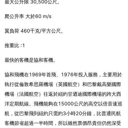
最大公升限 30,500公尺。
爬公升率 大於60 m/s
翼負荷 460千克/平方公尺。
推重比 :1
最快的客機是協和客機。
協和飛機在1969年首飛、1976年投入服務，主要用於
執行從倫敦希思羅機場（英國航空）和巴黎戴高樂國際
機場（法國航空）往返於紐約甘迺迪國際機場的跨大西
洋定期航線。飛機能夠在15000公尺的高空以倍音速巡
航，從巴黎飛到紐約只需約3小時20分鐘，比普通民航
客機節省超過一半時間，所以雖然票價昂貴但仍然深受