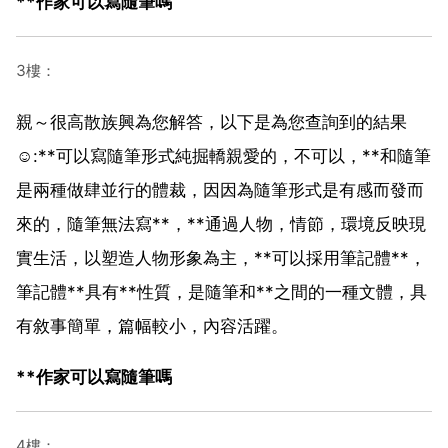
**作家可以寫隨筆嗎
3樓：
親～很高散族興為您解答，以下是為您查詢到的結果
☺️:**可以寫隨筆形式純掘轎親愛的，不可以，**和隨筆
是兩種做肆並行的體裁，因因為隨筆形式是有感而發而
來的，隨筆無法寫**，**通過人物，情節，環境反映現
實生活，以塑造人物形象為主，**可以採用筆記體**，
筆記體**具有**性質，是隨筆和**之間的一種文體，具
有敘事簡單，篇幅較小，內容活躍。
**作家可以寫隨筆嗎
4樓：