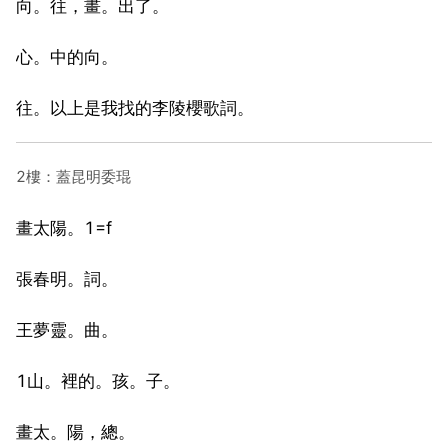
向。往，畫。出了。
心。中的向。
往。以上是我找的李陵櫻歌詞。
2樓：蓋昆明委琨
畫太陽。1=f
張春明。詞。
王夢靈。曲。
1山。裡的。孩。子。
畫太。陽，總。