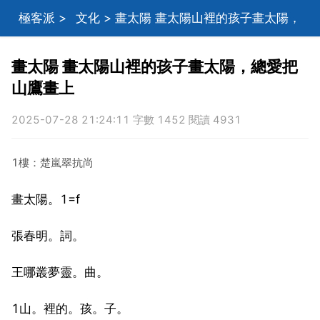
極客派
>
文化
> 畫太陽 畫太陽山裡的孩子畫太陽，
總愛把山鷹畫上
畫太陽 畫太陽山裡的孩子畫太陽，總愛把
山鷹畫上
2025-07-28 21:24:11 字數 1452 閱讀 4931
1樓：楚嵐翠抗尚
畫太陽。1=f
張春明。詞。
王哪叢夢靈。曲。
1山。裡的。孩。子。