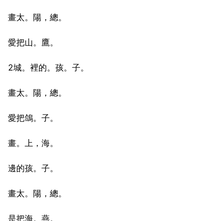
畫太。陽，總。
愛把山。鷹。
2城。裡的。孩。子。
畫太。陽，總。
愛把鴿。子。
畫。上，海。
邊的孩。子。
畫太。陽，總。
是把海。燕。